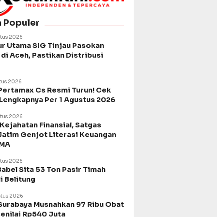
a Populer
tus 2026
ur Utama SIG Tinjau Pasokan
di Aceh, Pastikan Distribusi
tus 2026
Pertamax Cs Resmi Turun! Cek
 Lengkapnya Per 1 Agustus 2026
tus 2026
Kejahatan Finansial, Satgas
Jatim Genjot Literasi Keuangan
SMA
tus 2026
Babel Sita 53 Ton Pasir Timah
di Belitung
tus 2026
urabaya Musnahkan 97 Ribu Obat
Senilai Rp540 Juta