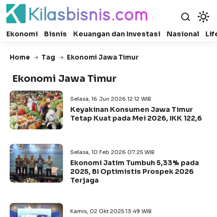
Ekonomi
Bisnis
Keuangan dan Investasi
Nasional
Lif
Home
Tag
Ekonomi Jawa Timur
Ekonomi Jawa Timur
Selasa, 16 Jun 2026 12:12 WIB
Keyakinan Konsumen Jawa Timur
Tetap Kuat pada Mei 2026, IKK 122,6
Selasa, 10 Feb 2026 07:25 WIB
Ekonomi Jatim Tumbuh 5,33% pada
2025, BI Optimistis Prospek 2026
Terjaga
Kamis, 02 Okt 2025 13:49 WIB