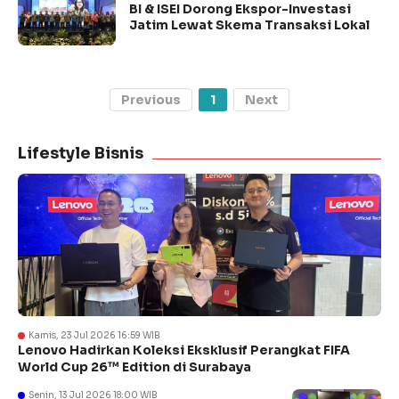
BI & ISEI Dorong Ekspor-Investasi
Jatim Lewat Skema Transaksi Lokal
Previous
1
Next
Lifestyle Bisnis
Kamis, 23 Jul 2026 16:59 WIB
Lenovo Hadirkan Koleksi Eksklusif Perangkat FIFA
World Cup 26™ Edition di Surabaya
Senin, 13 Jul 2026 18:00 WIB