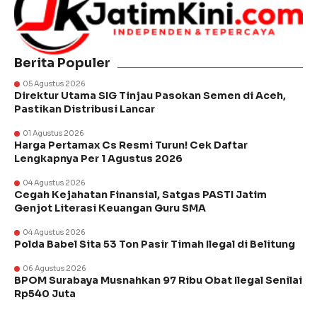
Berita Populer
05 Agustus 2026
Direktur Utama SIG Tinjau Pasokan Semen di Aceh,
Pastikan Distribusi Lancar
01 Agustus 2026
Harga Pertamax Cs Resmi Turun! Cek Daftar
Lengkapnya Per 1 Agustus 2026
04 Agustus 2026
Cegah Kejahatan Finansial, Satgas PASTI Jatim
Genjot Literasi Keuangan Guru SMA
04 Agustus 2026
Polda Babel Sita 53 Ton Pasir Timah Ilegal di Belitung
06 Agustus 2026
BPOM Surabaya Musnahkan 97 Ribu Obat Ilegal Senilai
Rp540 Juta