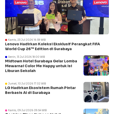
Kamis, 23 Jul 2026 16:59 WIB
Lenovo Hadirkan Koleksi Eksklusif Perangkat FIFA
World Cup 26™ Edition di Surabaya
Senin, 13 Jul 2026 18:00 WIB
Midtown Hotel Surabaya Gelar Lomba
Mewarnai Color Me Happy untuk Isi
Liburan Sekolah
Jumat, 10 Jul 2026 17:32 WIB
LG Hadirkan Ekosistem Rumah Pintar
Berbasis AI di Surabaya
Kamis, 09 Jul 2026 09:54 WIB