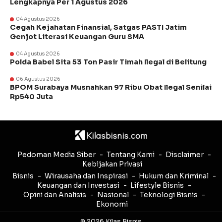
Lengkapnya Per 1 Agustus 2026
04 Agustus 2026
Cegah Kejahatan Finansial, Satgas PASTI Jatim
Genjot Literasi Keuangan Guru SMA
04 Agustus 2026
Polda Babel Sita 53 Ton Pasir Timah Ilegal di Belitung
06 Agustus 2026
BPOM Surabaya Musnahkan 97 Ribu Obat Ilegal Senilai
Rp540 Juta
Pedoman Media Siber
Tentang Kami
Disclaimer
Kebijakan Privasi
Bisnis
Wirausaha dan Inspirasi
Hukum dan Kriminal
Keuangan dan Investasi
Lifestyle Bisnis
Opini dan Analisis
Nasional
Teknologi Bisnis
Ekonomi
© 2026 Kilas Bisnis