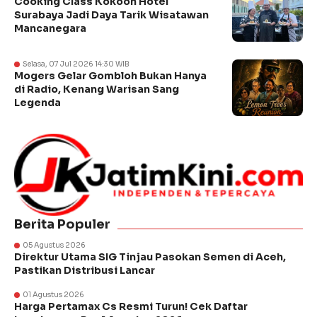
Cooking Class Kokoon Hotel
Surabaya Jadi Daya Tarik Wisatawan
Mancanegara
Selasa, 07 Jul 2026 14:30 WIB
Mogers Gelar Gombloh Bukan Hanya
di Radio, Kenang Warisan Sang
Legenda
Berita Populer
05 Agustus 2026
Direktur Utama SIG Tinjau Pasokan Semen di Aceh,
Pastikan Distribusi Lancar
01 Agustus 2026
Harga Pertamax Cs Resmi Turun! Cek Daftar