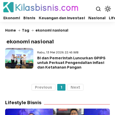
Ekonomi
Bisnis
Keuangan dan Investasi
Nasional
Lif
Home
Tag
ekonomi nasional
ekonomi nasional
Rabu, 13 Mei 2026 22:45 WIB
BI dan Pemerintah Luncurkan GPIPS
untuk Perkuat Pengendalian Inflasi
dan Ketahanan Pangan
Previous
1
Next
Lifestyle Bisnis