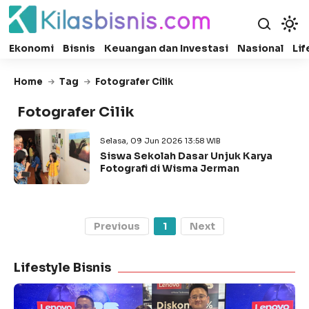
Ekonomi
Bisnis
Keuangan dan Investasi
Nasional
Lif
Home
Tag
Fotografer Cilik
Fotografer Cilik
Selasa, 09 Jun 2026 13:58 WIB
Siswa Sekolah Dasar Unjuk Karya
Fotografi di Wisma Jerman
Previous
1
Next
Lifestyle Bisnis