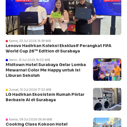
Kamis, 23 Jul 2026 16:59 WIB
Lenovo Hadirkan Koleksi Eksklusif Perangkat FIFA
World Cup 26™ Edition di Surabaya
Senin, 13 Jul 2026 18:00 WIB
Midtown Hotel Surabaya Gelar Lomba
Mewarnai Color Me Happy untuk Isi
Liburan Sekolah
Jumat, 10 Jul 2026 17:32 WIB
LG Hadirkan Ekosistem Rumah Pintar
Berbasis AI di Surabaya
Kamis, 09 Jul 2026 09:54 WIB
Cooking Class Kokoon Hotel