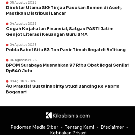
05 Agustus 2026
Direktur Utama SIG Tinjau Pasokan Semen di Aceh,
Pastikan Distribusi Lancar
04 Agustus 2026
Cegah Kejahatan Finansial, Satgas PASTI Jatim
Genjot Literasi Keuangan Guru SMA
04 Agustus 2026
Polda Babel Sita 53 Ton Pasir Timah Ilegal di Belitung
06 Agustus 2026
BPOM Surabaya Musnahkan 97 Ribu Obat Ilegal Senilai
Rp540 Juta
08 Agustus 2026
40 Praktisi Sustainability Studi Banding ke Pabrik
Bogasari
Pedoman Media Siber
Tentang Kami
Disclaimer
Kebijakan Privasi