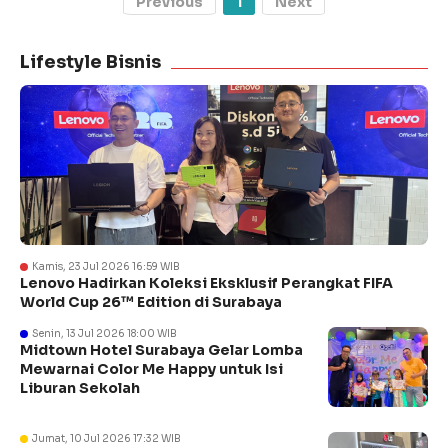
Previous
1
Next
Lifestyle Bisnis
Kamis, 23 Jul 2026 16:59 WIB
Lenovo Hadirkan Koleksi Eksklusif Perangkat FIFA
World Cup 26™ Edition di Surabaya
Senin, 13 Jul 2026 18:00 WIB
Midtown Hotel Surabaya Gelar Lomba
Mewarnai Color Me Happy untuk Isi
Liburan Sekolah
Jumat, 10 Jul 2026 17:32 WIB