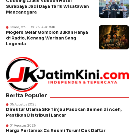
Cooking Class Kokoon Hotel
Surabaya Jadi Daya Tarik Wisatawan
Mancanegara
Selasa, 07 Jul 2026 14:30 WIB
Mogers Gelar Gombloh Bukan Hanya
di Radio, Kenang Warisan Sang
Legenda
Berita Populer
05 Agustus 2026
Direktur Utama SIG Tinjau Pasokan Semen di Aceh,
Pastikan Distribusi Lancar
01 Agustus 2026
Harga Pertamax Cs Resmi Turun! Cek Daftar