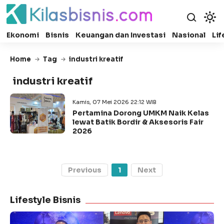
Ekonomi
Bisnis
Keuangan dan Investasi
Nasional
Lif
Home
Tag
industri kreatif
industri kreatif
Kamis, 07 Mei 2026 22:12 WIB
Pertamina Dorong UMKM Naik Kelas
lewat Batik Bordir & Aksesoris Fair
2026
Previous
1
Next
Lifestyle Bisnis