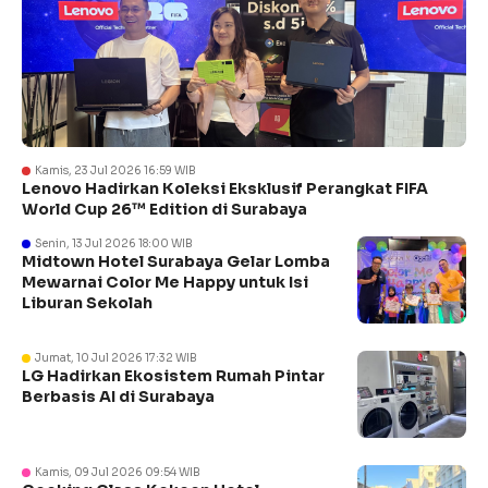
Kamis, 23 Jul 2026 16:59 WIB
Lenovo Hadirkan Koleksi Eksklusif Perangkat FIFA
World Cup 26™ Edition di Surabaya
Senin, 13 Jul 2026 18:00 WIB
Midtown Hotel Surabaya Gelar Lomba
Mewarnai Color Me Happy untuk Isi
Liburan Sekolah
Jumat, 10 Jul 2026 17:32 WIB
LG Hadirkan Ekosistem Rumah Pintar
Berbasis AI di Surabaya
Kamis, 09 Jul 2026 09:54 WIB