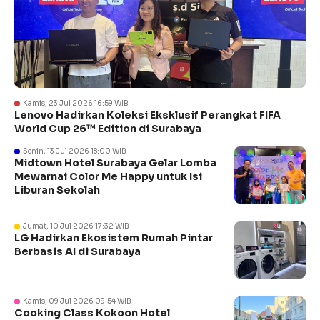
Kamis, 23 Jul 2026 16:59 WIB
Lenovo Hadirkan Koleksi Eksklusif Perangkat FIFA
World Cup 26™ Edition di Surabaya
Senin, 13 Jul 2026 18:00 WIB
Midtown Hotel Surabaya Gelar Lomba
Mewarnai Color Me Happy untuk Isi
Liburan Sekolah
Jumat, 10 Jul 2026 17:32 WIB
LG Hadirkan Ekosistem Rumah Pintar
Berbasis AI di Surabaya
Kamis, 09 Jul 2026 09:54 WIB
Cooking Class Kokoon Hotel