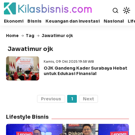
Ekonomi
Bisnis
Keuangan dan Investasi
Nasional
Lif
Home
Tag
Jawatimur ojk
Jawatimur ojk
Kamis, 09 Okt 2025 19:58 WIB
OJK Gandeng Kader Surabaya Hebat
untuk Edukasi Finansial
Previous
1
Next
Lifestyle Bisnis