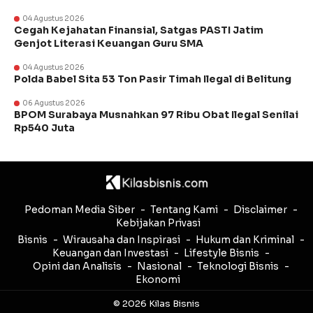
04 Agustus 2026
Cegah Kejahatan Finansial, Satgas PASTI Jatim
Genjot Literasi Keuangan Guru SMA
04 Agustus 2026
Polda Babel Sita 53 Ton Pasir Timah Ilegal di Belitung
06 Agustus 2026
BPOM Surabaya Musnahkan 97 Ribu Obat Ilegal Senilai
Rp540 Juta
Pedoman Media Siber
Tentang Kami
Disclaimer
Kebijakan Privasi
Bisnis
Wirausaha dan Inspirasi
Hukum dan Kriminal
Keuangan dan Investasi
Lifestyle Bisnis
Opini dan Analisis
Nasional
Teknologi Bisnis
Ekonomi
© 2026 Kilas Bisnis