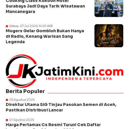
Cooking Class Kokoon Hotel
Surabaya Jadi Daya Tarik Wisatawan
Mancanegara
Selasa, 07 Jul 2026 14:30 WIB
Mogers Gelar Gombloh Bukan Hanya
di Radio, Kenang Warisan Sang
Legenda
Berita Populer
05 Agustus 2026
Direktur Utama SIG Tinjau Pasokan Semen di Aceh,
Pastikan Distribusi Lancar
01 Agustus 2026
Harga Pertamax Cs Resmi Turun! Cek Daftar