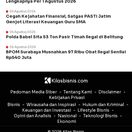
Lengkapnya Per 1 Agustus 2026
04 Agustus 2026
Cegah Kejahatan Finansial, Satgas PASTI Jatim
Genjot Literasi Keuangan Guru SMA
04 Agustus 2026
Polda Babel Sita 53 Ton Pasir Timah Ilegal di Belitung
06 Agustus 2026
BPOM Surabaya Musnahkan 97 Ribu Obat Ilegal Senilai
Rp540 Juta
Pedoman Media Siber
Tentang Kami
Disclaimer
Kebijakan Privasi
Bisnis
Wirausaha dan Inspirasi
Hukum dan Kriminal
Keuangan dan Investasi
Lifestyle Bisnis
Opini dan Analisis
Nasional
Teknologi Bisnis
Ekonomi
© 2026 Kilas Bisnis