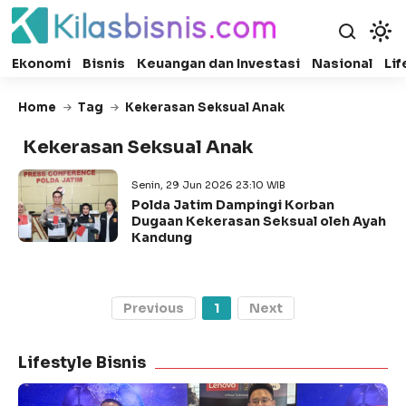
Ekonomi
Bisnis
Keuangan dan Investasi
Nasional
Lif
Home
Tag
Kekerasan Seksual Anak
Kekerasan Seksual Anak
Senin, 29 Jun 2026 23:10 WIB
Polda Jatim Dampingi Korban
Dugaan Kekerasan Seksual oleh Ayah
Kandung
Previous
1
Next
Lifestyle Bisnis