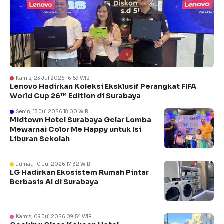
Kamis, 23 Jul 2026 16:59 WIB
Lenovo Hadirkan Koleksi Eksklusif Perangkat FIFA
World Cup 26™ Edition di Surabaya
Senin, 13 Jul 2026 18:00 WIB
Midtown Hotel Surabaya Gelar Lomba
Mewarnai Color Me Happy untuk Isi
Liburan Sekolah
Jumat, 10 Jul 2026 17:32 WIB
LG Hadirkan Ekosistem Rumah Pintar
Berbasis AI di Surabaya
Kamis, 09 Jul 2026 09:54 WIB