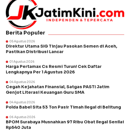
Berita Populer
05 Agustus 2026
Direktur Utama SIG Tinjau Pasokan Semen di Aceh,
Pastikan Distribusi Lancar
01 Agustus 2026
Harga Pertamax Cs Resmi Turun! Cek Daftar
Lengkapnya Per 1 Agustus 2026
04 Agustus 2026
Cegah Kejahatan Finansial, Satgas PASTI Jatim
Genjot Literasi Keuangan Guru SMA
04 Agustus 2026
Polda Babel Sita 53 Ton Pasir Timah Ilegal di Belitung
06 Agustus 2026
BPOM Surabaya Musnahkan 97 Ribu Obat Ilegal Senilai
Rp540 Juta