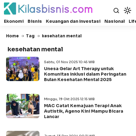
Ekonomi
Bisnis
Keuangan dan Investasi
Nasional
Lif
Home
Tag
kesehatan mental
kesehatan mental
Sabtu, 01 Nov 2025 10:45 WIB
Unesa Gelar Art Therapy untuk
Komunitas Inklusi dalam Peringatan
Bulan Kesehatan Mental 2025
Minggu, 19 Okt 2025 12:15 WIB
MAC Catat Kemajuan Terapi Anak
Autistik, Ageno Kini Mampu Bicara
Lancar