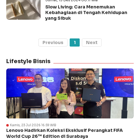
Jumat, 13 Des 2024 00:11 WIB
Slow Living: Cara Menemukan
Kebahagiaan di Tengah Kehidupan
yang Sibuk
Previous
1
Next
Lifestyle Bisnis
Kamis, 23 Jul 2026 16:59 WIB
Lenovo Hadirkan Koleksi Eksklusif Perangkat FIFA
World Cup 26™ Edition di Surabaya