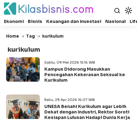
Ekonomi
Bisnis
Keuangan dan Investasi
Nasional
Lif
Home
Tag
kurikulum
kurikulum
Sabtu, 09 Mei 2026 15:16 WIB
Kampus Didorong Masukkan
Pencegahan Kekerasan Seksual ke
Kurikulum
Rabu, 29 Apr 2026 16:07 WIB
UNESA Benahi Kurikulum agar Lebih
Dekat dengan Industri, Rektor Soroti
Kesiapan Lulusan Hadapi Dunia Kerja