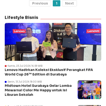
Previous
1
Next
Lifestyle Bisnis
Kamis, 23 Jul 2026 16:59 WIB
Lenovo Hadirkan Koleksi Eksklusif Perangkat FIFA
World Cup 26™ Edition di Surabaya
Senin, 13 Jul 2026 18:00 WIB
Midtown Hotel Surabaya Gelar Lomba
Mewarnai Color Me Happy untuk Isi
Liburan Sekolah