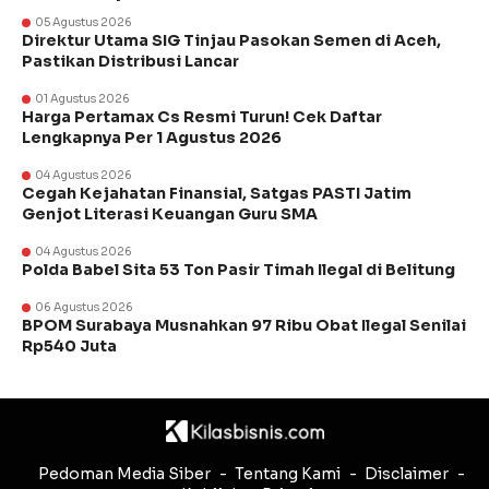
05 Agustus 2026
Direktur Utama SIG Tinjau Pasokan Semen di Aceh,
Pastikan Distribusi Lancar
01 Agustus 2026
Harga Pertamax Cs Resmi Turun! Cek Daftar
Lengkapnya Per 1 Agustus 2026
04 Agustus 2026
Cegah Kejahatan Finansial, Satgas PASTI Jatim
Genjot Literasi Keuangan Guru SMA
04 Agustus 2026
Polda Babel Sita 53 Ton Pasir Timah Ilegal di Belitung
06 Agustus 2026
BPOM Surabaya Musnahkan 97 Ribu Obat Ilegal Senilai
Rp540 Juta
Pedoman Media Siber
Tentang Kami
Disclaimer