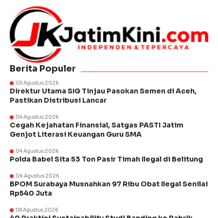
Berita Populer
05 Agustus 2026
Direktur Utama SIG Tinjau Pasokan Semen di Aceh,
Pastikan Distribusi Lancar
04 Agustus 2026
Cegah Kejahatan Finansial, Satgas PASTI Jatim
Genjot Literasi Keuangan Guru SMA
04 Agustus 2026
Polda Babel Sita 53 Ton Pasir Timah Ilegal di Belitung
06 Agustus 2026
BPOM Surabaya Musnahkan 97 Ribu Obat Ilegal Senilai
Rp540 Juta
08 Agustus 2026