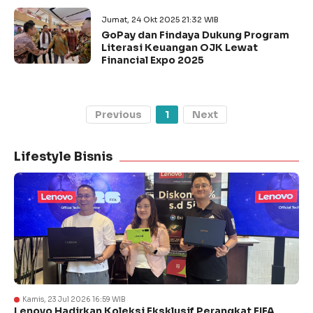
Jumat, 24 Okt 2025 21:32 WIB
GoPay dan Findaya Dukung Program
Literasi Keuangan OJK Lewat
Financial Expo 2025
Previous
1
Next
Lifestyle Bisnis
Kamis, 23 Jul 2026 16:59 WIB
Lenovo Hadirkan Koleksi Eksklusif Perangkat FIFA