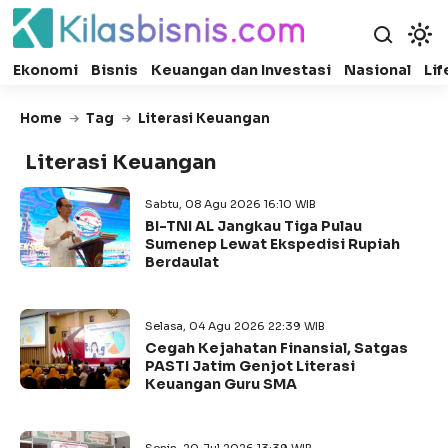
Ekonomi
Bisnis
Keuangan dan Investasi
Nasional
Lif
Home
Tag
Literasi Keuangan
Literasi Keuangan
Sabtu, 08 Agu 2026 16:10 WIB
BI-TNI AL Jangkau Tiga Pulau
Sumenep Lewat Ekspedisi Rupiah
Berdaulat
Selasa, 04 Agu 2026 22:39 WIB
Cegah Kejahatan Finansial, Satgas
PASTI Jatim Genjot Literasi
Keuangan Guru SMA