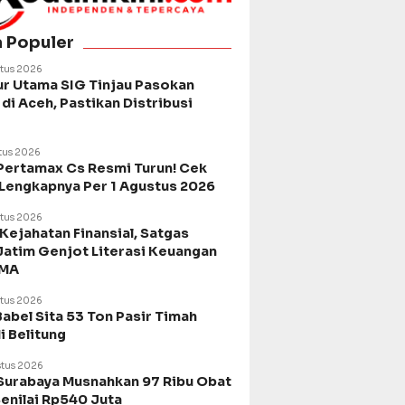
a Populer
tus 2026
ur Utama SIG Tinjau Pasokan
di Aceh, Pastikan Distribusi
tus 2026
Pertamax Cs Resmi Turun! Cek
 Lengkapnya Per 1 Agustus 2026
tus 2026
Kejahatan Finansial, Satgas
Jatim Genjot Literasi Keuangan
SMA
tus 2026
Babel Sita 53 Ton Pasir Timah
di Belitung
tus 2026
urabaya Musnahkan 97 Ribu Obat
Senilai Rp540 Juta