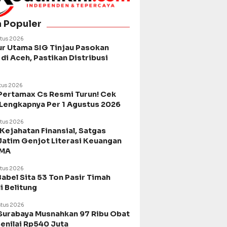
a Populer
tus 2026
ur Utama SIG Tinjau Pasokan
di Aceh, Pastikan Distribusi
tus 2026
Pertamax Cs Resmi Turun! Cek
 Lengkapnya Per 1 Agustus 2026
tus 2026
Kejahatan Finansial, Satgas
Jatim Genjot Literasi Keuangan
SMA
tus 2026
Babel Sita 53 Ton Pasir Timah
di Belitung
tus 2026
urabaya Musnahkan 97 Ribu Obat
Senilai Rp540 Juta