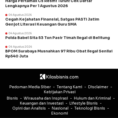
Harga Pertamax Cs Resmi Turun! Cek Daftar
Lengkapnya Per 1 Agustus 2026
04 Agustus 2026
Cegah Kejahatan Finansial, Satgas PASTI Jatim
Genjot Literasi Keuangan Guru SMA
04 Agustus 2026
Polda Babel Sita 53 Ton Pasir Timah Ilegal di Belitung
06 Agustus 2026
BPOM Surabaya Musnahkan 97 Ribu Obat Ilegal Senilai
Rp540 Juta
Pedoman Media Siber
Tentang Kami
Disclaimer
Kebijakan Privasi
Bisnis
Wirausaha dan Inspirasi
Hukum dan Kriminal
Keuangan dan Investasi
Lifestyle Bisnis
Opini dan Analisis
Nasional
Teknologi Bisnis
Ekonomi