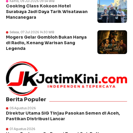
Kamis, 09 Jul 2026 09:54 WIB
Cooking Class Kokoon Hotel
Surabaya Jadi Daya Tarik Wisatawan
Mancanegara
Selasa, 07 Jul 2026 14:30 WIB
Mogers Gelar Gombloh Bukan Hanya
di Radio, Kenang Warisan Sang
Legenda
Berita Populer
05 Agustus 2026
Direktur Utama SIG Tinjau Pasokan Semen di Aceh,
Pastikan Distribusi Lancar
01 Agustus 2026