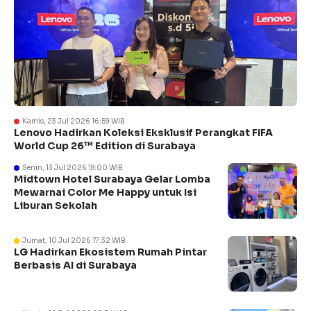
Kamis, 23 Jul 2026 16:59 WIB
Lenovo Hadirkan Koleksi Eksklusif Perangkat FIFA
World Cup 26™ Edition di Surabaya
Senin, 13 Jul 2026 18:00 WIB
Midtown Hotel Surabaya Gelar Lomba
Mewarnai Color Me Happy untuk Isi
Liburan Sekolah
Jumat, 10 Jul 2026 17:32 WIB
LG Hadirkan Ekosistem Rumah Pintar
Berbasis AI di Surabaya