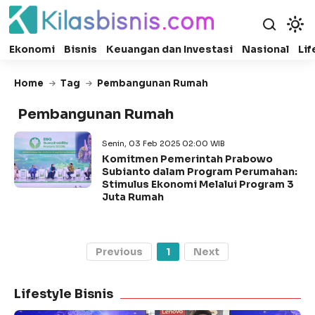
Ekonomi
Bisnis
Keuangan dan Investasi
Nasional
Lif
Home
Tag
Pembangunan Rumah
Pembangunan Rumah
Senin, 03 Feb 2025 02:00 WIB
Komitmen Pemerintah Prabowo
Subianto dalam Program Perumahan:
Stimulus Ekonomi Melalui Program 3
Juta Rumah
Previous
1
Next
Lifestyle Bisnis