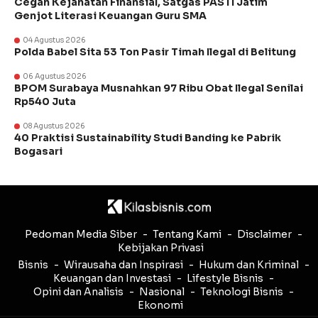
Cegah Kejahatan Finansial, Satgas PASTI Jatim
Genjot Literasi Keuangan Guru SMA
04 Agustus 2026
Polda Babel Sita 53 Ton Pasir Timah Ilegal di Belitung
06 Agustus 2026
BPOM Surabaya Musnahkan 97 Ribu Obat Ilegal Senilai
Rp540 Juta
08 Agustus 2026
40 Praktisi Sustainability Studi Banding ke Pabrik
Bogasari
Pedoman Media Siber
Tentang Kami
Disclaimer
Kebijakan Privasi
Bisnis
Wirausaha dan Inspirasi
Hukum dan Kriminal
Keuangan dan Investasi
Lifestyle Bisnis
Opini dan Analisis
Nasional
Teknologi Bisnis
Ekonomi