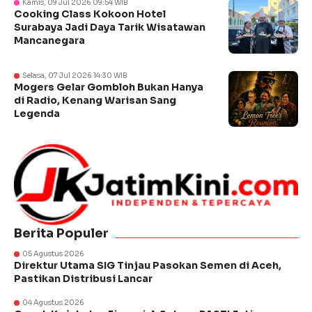
Kamis, 09 Jul 2026 09:54 WIB
Cooking Class Kokoon Hotel
Surabaya Jadi Daya Tarik Wisatawan
Mancanegara
Selasa, 07 Jul 2026 14:30 WIB
Mogers Gelar Gombloh Bukan Hanya
di Radio, Kenang Warisan Sang
Legenda
Berita Populer
05 Agustus 2026
Direktur Utama SIG Tinjau Pasokan Semen di Aceh,
Pastikan Distribusi Lancar
04 Agustus 2026