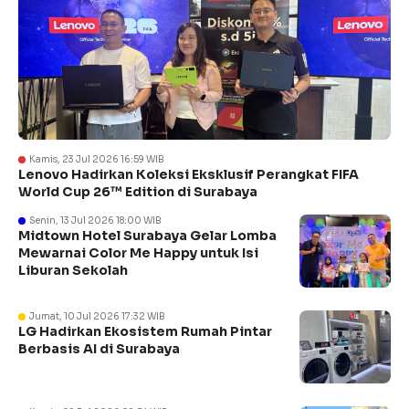
Kamis, 23 Jul 2026 16:59 WIB
Lenovo Hadirkan Koleksi Eksklusif Perangkat FIFA
World Cup 26™ Edition di Surabaya
Senin, 13 Jul 2026 18:00 WIB
Midtown Hotel Surabaya Gelar Lomba
Mewarnai Color Me Happy untuk Isi
Liburan Sekolah
Jumat, 10 Jul 2026 17:32 WIB
LG Hadirkan Ekosistem Rumah Pintar
Berbasis AI di Surabaya