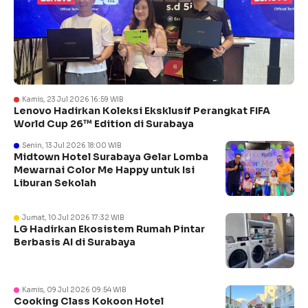
Kamis, 23 Jul 2026 16:59 WIB
Lenovo Hadirkan Koleksi Eksklusif Perangkat FIFA
World Cup 26™ Edition di Surabaya
Senin, 13 Jul 2026 18:00 WIB
Midtown Hotel Surabaya Gelar Lomba
Mewarnai Color Me Happy untuk Isi
Liburan Sekolah
Jumat, 10 Jul 2026 17:32 WIB
LG Hadirkan Ekosistem Rumah Pintar
Berbasis AI di Surabaya
Kamis, 09 Jul 2026 09:54 WIB
Cooking Class Kokoon Hotel