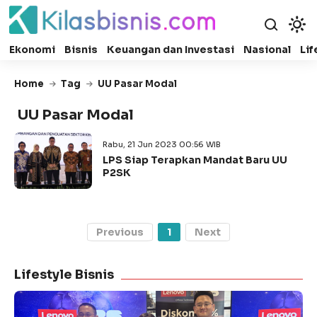
Ekonomi
Bisnis
Keuangan dan Investasi
Nasional
Lif
Home
Tag
UU Pasar Modal
UU Pasar Modal
Rabu, 21 Jun 2023 00:56 WIB
LPS Siap Terapkan Mandat Baru UU
P2SK
Previous
1
Next
Lifestyle Bisnis