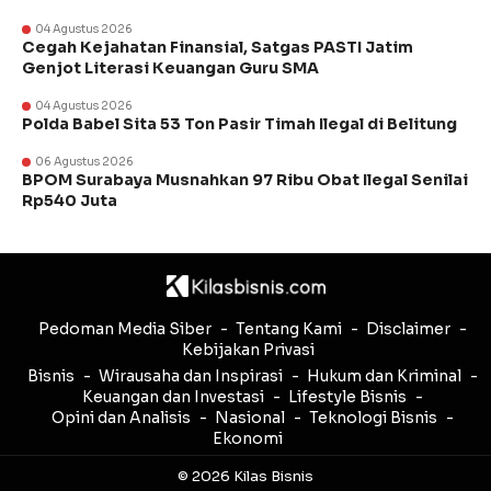
04 Agustus 2026
Cegah Kejahatan Finansial, Satgas PASTI Jatim
Genjot Literasi Keuangan Guru SMA
04 Agustus 2026
Polda Babel Sita 53 Ton Pasir Timah Ilegal di Belitung
06 Agustus 2026
BPOM Surabaya Musnahkan 97 Ribu Obat Ilegal Senilai
Rp540 Juta
Pedoman Media Siber
Tentang Kami
Disclaimer
Kebijakan Privasi
Bisnis
Wirausaha dan Inspirasi
Hukum dan Kriminal
Keuangan dan Investasi
Lifestyle Bisnis
Opini dan Analisis
Nasional
Teknologi Bisnis
Ekonomi
© 2026 Kilas Bisnis