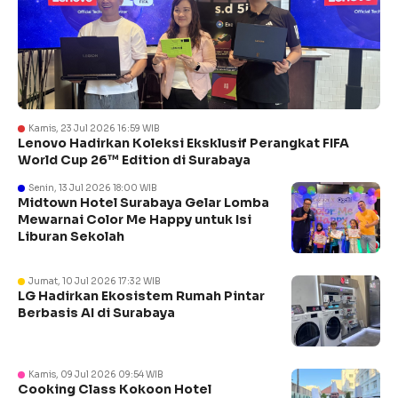
Kamis, 23 Jul 2026 16:59 WIB
Lenovo Hadirkan Koleksi Eksklusif Perangkat FIFA
World Cup 26™ Edition di Surabaya
Senin, 13 Jul 2026 18:00 WIB
Midtown Hotel Surabaya Gelar Lomba
Mewarnai Color Me Happy untuk Isi
Liburan Sekolah
Jumat, 10 Jul 2026 17:32 WIB
LG Hadirkan Ekosistem Rumah Pintar
Berbasis AI di Surabaya
Kamis, 09 Jul 2026 09:54 WIB
Cooking Class Kokoon Hotel