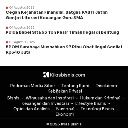
04 Agustus 2026
Cegah Kejahatan Finansial, Satgas PASTI Jatim
Genjot Literasi Keuangan Guru SMA
04 Agustus 2026
Polda Babel Sita 53 Ton Pasir Timah Ilegal di Belitung
06 Agustus 2026
BPOM Surabaya Musnahkan 97 Ribu Obat Ilegal Senilai
Rp540 Juta
Pedoman Media Siber
Tentang Kami
Disclaimer
Kebijakan Privasi
Bisnis
Wirausaha dan Inspirasi
Hukum dan Kriminal
Keuangan dan Investasi
Lifestyle Bisnis
Opini dan Analisis
Nasional
Teknologi Bisnis
Ekonomi
© 2026 Kilas Bisnis