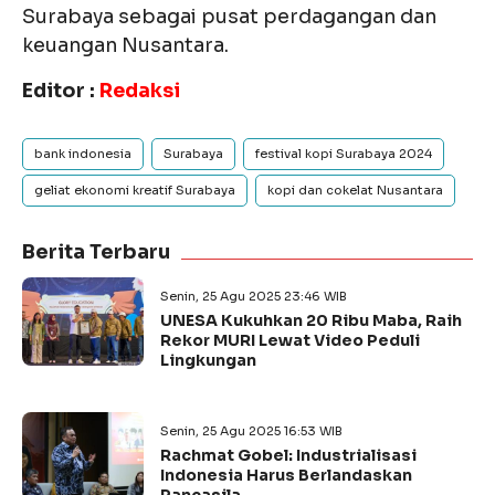
Surabaya sebagai pusat perdagangan dan
keuangan Nusantara.
Editor :
Redaksi
bank indonesia
Surabaya
festival kopi Surabaya 2024
geliat ekonomi kreatif Surabaya
kopi dan cokelat Nusantara
Berita Terbaru
Senin, 25 Agu 2025 23:46 WIB
UNESA Kukuhkan 20 Ribu Maba, Raih
Rekor MURI Lewat Video Peduli
Lingkungan
Senin, 25 Agu 2025 16:53 WIB
Rachmat Gobel: Industrialisasi
Indonesia Harus Berlandaskan