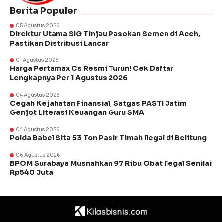
Berita Populer
05 Agustus 2026
Direktur Utama SIG Tinjau Pasokan Semen di Aceh,
Pastikan Distribusi Lancar
01 Agustus 2026
Harga Pertamax Cs Resmi Turun! Cek Daftar
Lengkapnya Per 1 Agustus 2026
04 Agustus 2026
Cegah Kejahatan Finansial, Satgas PASTI Jatim
Genjot Literasi Keuangan Guru SMA
04 Agustus 2026
Polda Babel Sita 53 Ton Pasir Timah Ilegal di Belitung
06 Agustus 2026
BPOM Surabaya Musnahkan 97 Ribu Obat Ilegal Senilai
Rp540 Juta