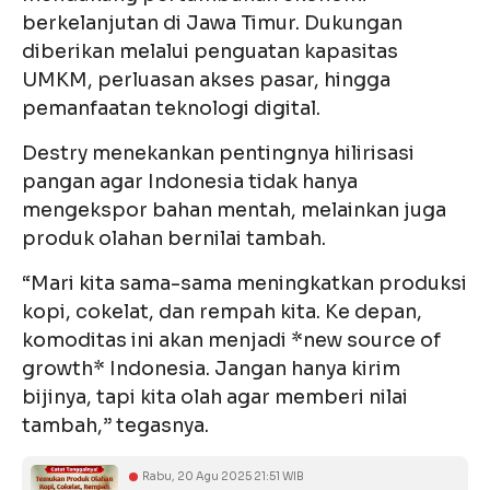
berkelanjutan di Jawa Timur. Dukungan
diberikan melalui penguatan kapasitas
UMKM, perluasan akses pasar, hingga
pemanfaatan teknologi digital.
Destry menekankan pentingnya hilirisasi
pangan agar Indonesia tidak hanya
mengekspor bahan mentah, melainkan juga
produk olahan bernilai tambah.
“Mari kita sama-sama meningkatkan produksi
kopi, cokelat, dan rempah kita. Ke depan,
komoditas ini akan menjadi *new source of
growth* Indonesia. Jangan hanya kirim
bijinya, tapi kita olah agar memberi nilai
tambah,” tegasnya.
Rabu, 20 Agu 2025 21:51 WIB