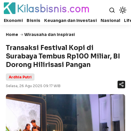
Ekonomi
Bisnis
Keuangan dan Investasi
Nasional
Lif
Home
Wirausaha dan Inspirasi
Transaksi Festival Kopi di
Surabaya Tembus Rp100 Miliar, BI
Dorong Hilirisasi Pangan
Ardhia Putri
Selasa, 26 Agu 2025 09:17 WIB