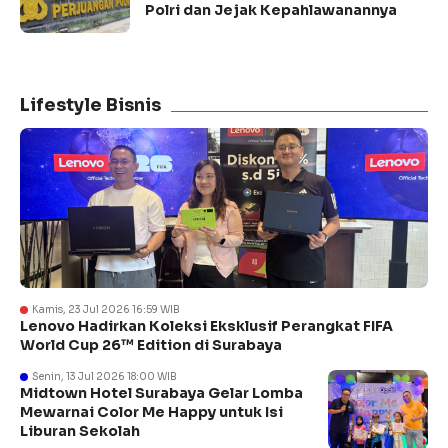
Polri dan Jejak Kepahlawanannya
Lifestyle Bisnis
Kamis, 23 Jul 2026 16:59 WIB
Lenovo Hadirkan Koleksi Eksklusif Perangkat FIFA
World Cup 26™ Edition di Surabaya
Senin, 13 Jul 2026 18:00 WIB
Midtown Hotel Surabaya Gelar Lomba
Mewarnai Color Me Happy untuk Isi
Liburan Sekolah