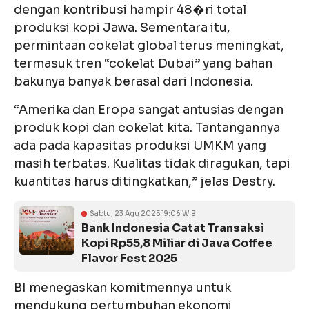
dengan kontribusi hampir 48�ri total
produksi kopi Jawa. Sementara itu,
permintaan cokelat global terus meningkat,
termasuk tren “cokelat Dubai” yang bahan
bakunya banyak berasal dari Indonesia.
“Amerika dan Eropa sangat antusias dengan
produk kopi dan cokelat kita. Tantangannya
ada pada kapasitas produksi UMKM yang
masih terbatas. Kualitas tidak diragukan, tapi
kuantitas harus ditingkatkan,” jelas Destry.
Sabtu, 23 Agu 2025 19:06 WIB
Bank Indonesia Catat Transaksi
Kopi Rp55,8 Miliar di Java Coffee
Flavor Fest 2025
BI menegaskan komitmennya untuk
mendukung pertumbuhan ekonomi