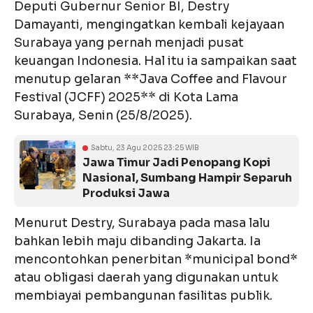
Deputi Gubernur Senior BI, Destry
Damayanti, mengingatkan kembali kejayaan
Surabaya yang pernah menjadi pusat
keuangan Indonesia. Hal itu ia sampaikan saat
menutup gelaran **Java Coffee and Flavour
Festival (JCFF) 2025** di Kota Lama
Surabaya, Senin (25/8/2025).
Sabtu, 23 Agu 2025 23:25 WIB
Jawa Timur Jadi Penopang Kopi
Nasional, Sumbang Hampir Separuh
Produksi Jawa
Menurut Destry, Surabaya pada masa lalu
bahkan lebih maju dibanding Jakarta. Ia
mencontohkan penerbitan *municipal bond*
atau obligasi daerah yang digunakan untuk
membiayai pembangunan fasilitas publik.