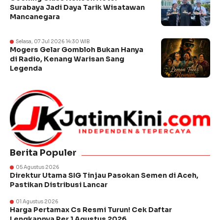
Surabaya Jadi Daya Tarik Wisatawan
Mancanegara
Selasa, 07 Jul 2026 14:30 WIB
Mogers Gelar Gombloh Bukan Hanya
di Radio, Kenang Warisan Sang
Legenda
Berita Populer
05 Agustus 2026
Direktur Utama SIG Tinjau Pasokan Semen di Aceh,
Pastikan Distribusi Lancar
01 Agustus 2026
Harga Pertamax Cs Resmi Turun! Cek Daftar
Lengkapnya Per 1 Agustus 2026