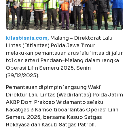
kilasbisnis.com,
Malang – Direktorat Lalu
Lintas (Ditlantas) Polda Jawa Timur
melakukan pemantauan arus lalu lintas di jalur
tol dan arteri Pandaan–Malang dalam rangka
Operasi Lilin Semeru 2025, Senin
(29/12/2025).
Pemantauan dipimpin langsung Wakil
Direktur Lalu Lintas (Wadirlantas) Polda Jatim
AKBP Doni Prakoso Widamanto selaku
Kasatgas 3 Kamseltibcarlantas Operasi Lilin
Semeru 2025, bersama Kasub Satgas
Rekayasa dan Kasub Satgas Patroli.