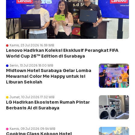
Kamis, 23 Jul 2026 16:59 WIB
Lenovo Hadirkan Koleksi Eksklusif Perangkat FIFA
World Cup 26™ Edition di Surabaya
Senin, 13 Jul 2026 18:00 WIB
Midtown Hotel Surabaya Gelar Lomba
Mewarnai Color Me Happy untuk Isi
Liburan Sekolah
Jumat, 10 Jul 2026 17:32 WIB
LG Hadirkan Ekosistem Rumah Pintar
Berbasis AI di Surabaya
Kamis, 09 Jul 2026 09:54 WIB
Cooking Class Kokoon Hotel