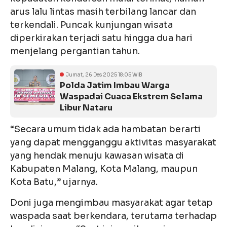
arus lalu lintas masih terbilang lancar dan
terkendali. Puncak kunjungan wisata
diperkirakan terjadi satu hingga dua hari
menjelang pergantian tahun.
Jumat, 26 Des 2025 18:05 WIB
Polda Jatim Imbau Warga
Waspadai Cuaca Ekstrem Selama
Libur Nataru
“Secara umum tidak ada hambatan berarti
yang dapat mengganggu aktivitas masyarakat
yang hendak menuju kawasan wisata di
Kabupaten Malang, Kota Malang, maupun
Kota Batu,” ujarnya.
Doni juga mengimbau masyarakat agar tetap
waspada saat berkendara, terutama terhadap