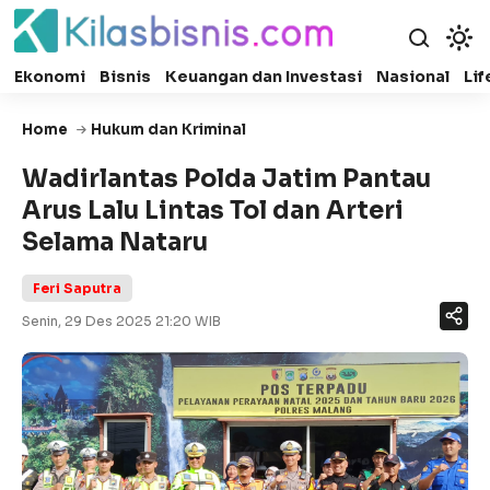
Ekonomi
Bisnis
Keuangan dan Investasi
Nasional
Lif
Home
Hukum dan Kriminal
Wadirlantas Polda Jatim Pantau
Arus Lalu Lintas Tol dan Arteri
Selama Nataru
Feri Saputra
Senin, 29 Des 2025 21:20 WIB