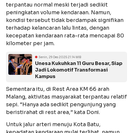
terpantau normal meski terjadi sedikit
peningkatan volume kendaraan. Namun,
kondisi tersebut tidak berdampak signifikan
terhadap kelancaran lalu lintas, dengan
kecepatan kendaraan rata-rata mencapai 80
kilometer per jam.
Senin, 29 Des 2025 21:14 WIB
Unesa Kukuhkan 11 Guru Besar, Siap
Jadi Lokomotif Transformasi
Kampus
Sementara itu, di Rest Area KM 66 arah
Malang, aktivitas masyarakat terpantau relatif
sepi. “Hanya ada sedikit pengunjung yang
beristirahat di rest area,” kata Doni.
Untuk jalur arteri menuju Kota Batu,
kepadatan kendaraan mulai terlihat, namun