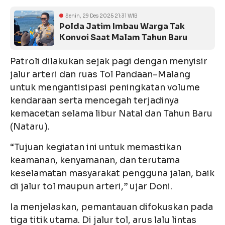
Senin, 29 Des 2025 21:31 WIB
Polda Jatim Imbau Warga Tak
Konvoi Saat Malam Tahun Baru
Patroli dilakukan sejak pagi dengan menyisir
jalur arteri dan ruas Tol Pandaan–Malang
untuk mengantisipasi peningkatan volume
kendaraan serta mencegah terjadinya
kemacetan selama libur Natal dan Tahun Baru
(Nataru).
“Tujuan kegiatan ini untuk memastikan
keamanan, kenyamanan, dan terutama
keselamatan masyarakat pengguna jalan, baik
di jalur tol maupun arteri,” ujar Doni.
Ia menjelaskan, pemantauan difokuskan pada
tiga titik utama. Di jalur tol, arus lalu lintas