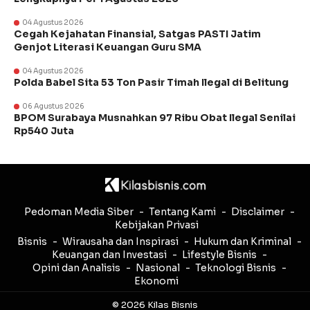
04 Agustus 2026
Cegah Kejahatan Finansial, Satgas PASTI Jatim
Genjot Literasi Keuangan Guru SMA
04 Agustus 2026
Polda Babel Sita 53 Ton Pasir Timah Ilegal di Belitung
06 Agustus 2026
BPOM Surabaya Musnahkan 97 Ribu Obat Ilegal Senilai
Rp540 Juta
Pedoman Media Siber
Tentang Kami
Disclaimer
Kebijakan Privasi
Bisnis
Wirausaha dan Inspirasi
Hukum dan Kriminal
Keuangan dan Investasi
Lifestyle Bisnis
Opini dan Analisis
Nasional
Teknologi Bisnis
Ekonomi
© 2026 Kilas Bisnis