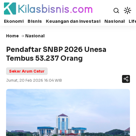
Ekonomi
Bisnis
Keuangan dan Investasi
Nasional
Lif
Home
Nasional
Pendaftar SNBP 2026 Unesa
Tembus 53.237 Orang
Sekar Arum Catur
Jumat, 20 Feb 2026 16:04 WIB