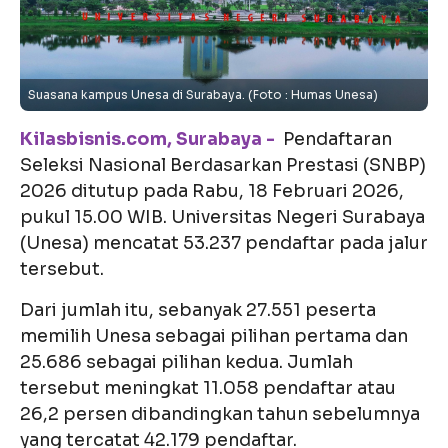
Suasana kampus Unesa di Surabaya. (Foto : Humas Unesa)
Kilasbisnis.com, Surabaya -
Pendaftaran
Seleksi Nasional Berdasarkan Prestasi (SNBP)
2026 ditutup pada Rabu, 18 Februari 2026,
pukul 15.00 WIB. Universitas Negeri Surabaya
(Unesa) mencatat 53.237 pendaftar pada jalur
tersebut.
Dari jumlah itu, sebanyak 27.551 peserta
memilih Unesa sebagai pilihan pertama dan
25.686 sebagai pilihan kedua. Jumlah
tersebut meningkat 11.058 pendaftar atau
26,2 persen dibandingkan tahun sebelumnya
yang tercatat 42.179 pendaftar.