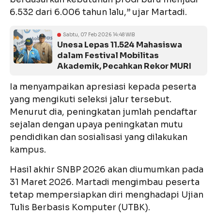
6.532 dari 6.006 tahun lalu,” ujar Martadi.
Sabtu, 07 Feb 2026 14:48 WIB
Unesa Lepas 11.524 Mahasiswa
dalam Festival Mobilitas
Akademik, Pecahkan Rekor MURI
Ia menyampaikan apresiasi kepada peserta
yang mengikuti seleksi jalur tersebut.
Menurut dia, peningkatan jumlah pendaftar
sejalan dengan upaya peningkatan mutu
pendidikan dan sosialisasi yang dilakukan
kampus.
Hasil akhir SNBP 2026 akan diumumkan pada
31 Maret 2026. Martadi mengimbau peserta
tetap mempersiapkan diri menghadapi Ujian
Tulis Berbasis Komputer (UTBK).