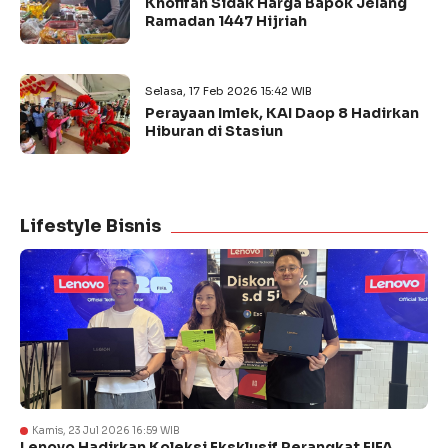
Khofifah Sidak Harga Bapok Jelang
Ramadan 1447 Hijriah
Selasa, 17 Feb 2026 15:42 WIB
Perayaan Imlek, KAI Daop 8 Hadirkan
Hiburan di Stasiun
Lifestyle Bisnis
Kamis, 23 Jul 2026 16:59 WIB
Lenovo Hadirkan Koleksi Eksklusif Perangkat FIFA