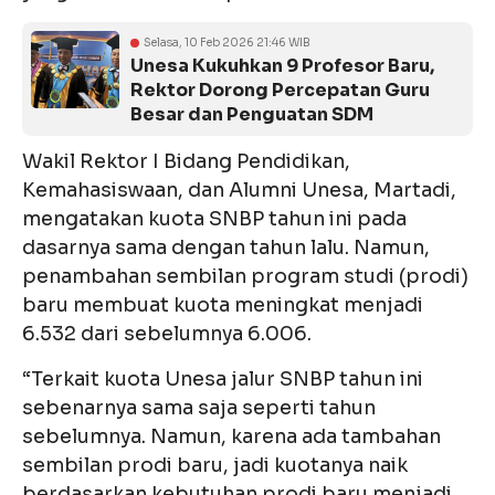
Selasa, 10 Feb 2026 21:46 WIB
Unesa Kukuhkan 9 Profesor Baru,
Rektor Dorong Percepatan Guru
Besar dan Penguatan SDM
Wakil Rektor I Bidang Pendidikan,
Kemahasiswaan, dan Alumni Unesa, Martadi,
mengatakan kuota SNBP tahun ini pada
dasarnya sama dengan tahun lalu. Namun,
penambahan sembilan program studi (prodi)
baru membuat kuota meningkat menjadi
6.532 dari sebelumnya 6.006.
“Terkait kuota Unesa jalur SNBP tahun ini
sebenarnya sama saja seperti tahun
sebelumnya. Namun, karena ada tambahan
sembilan prodi baru, jadi kuotanya naik
berdasarkan kebutuhan prodi baru menjadi