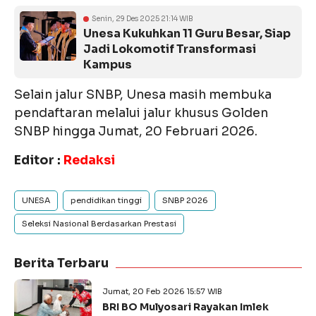
Senin, 29 Des 2025 21:14 WIB
Unesa Kukuhkan 11 Guru Besar, Siap
Jadi Lokomotif Transformasi
Kampus
Selain jalur SNBP, Unesa masih membuka
pendaftaran melalui jalur khusus Golden
SNBP hingga Jumat, 20 Februari 2026.
Editor :
Redaksi
UNESA
pendidikan tinggi
SNBP 2026
Seleksi Nasional Berdasarkan Prestasi
Berita Terbaru
Jumat, 20 Feb 2026 15:57 WIB
BRI BO Mulyosari Rayakan Imlek