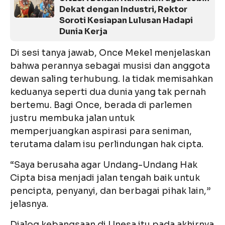
Dekat dengan Industri, Rektor
Soroti Kesiapan Lulusan Hadapi
Dunia Kerja
Di sesi tanya jawab, Once Mekel menjelaskan
bahwa perannya sebagai musisi dan anggota
dewan saling terhubung. Ia tidak memisahkan
keduanya seperti dua dunia yang tak pernah
bertemu. Bagi Once, berada di parlemen
justru membuka jalan untuk
memperjuangkan aspirasi para seniman,
terutama dalam isu perlindungan hak cipta.
“Saya berusaha agar Undang-Undang Hak
Cipta bisa menjadi jalan tengah baik untuk
pencipta, penyanyi, dan berbagai pihak lain,”
jelasnya.
Dialog kebangsaan di Unesa itu pada akhirnya