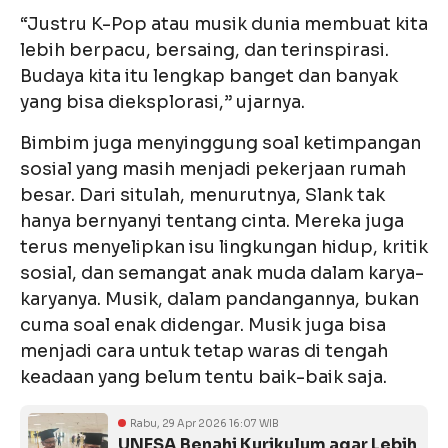
“Justru K-Pop atau musik dunia membuat kita
lebih berpacu, bersaing, dan terinspirasi.
Budaya kita itu lengkap banget dan banyak
yang bisa dieksplorasi,” ujarnya.
Bimbim juga menyinggung soal ketimpangan
sosial yang masih menjadi pekerjaan rumah
besar. Dari situlah, menurutnya, Slank tak
hanya bernyanyi tentang cinta. Mereka juga
terus menyelipkan isu lingkungan hidup, kritik
sosial, dan semangat anak muda dalam karya-
karyanya. Musik, dalam pandangannya, bukan
cuma soal enak didengar. Musik juga bisa
menjadi cara untuk tetap waras di tengah
keadaan yang belum tentu baik-baik saja.
Rabu, 29 Apr 2026 16:07 WIB
UNESA Benahi Kurikulum agar Lebih