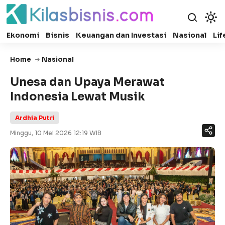
Ekonomi
Bisnis
Keuangan dan Investasi
Nasional
Lif
Home
Nasional
Unesa dan Upaya Merawat
Indonesia Lewat Musik
Ardhia Putri
Minggu, 10 Mei 2026 12:19 WIB