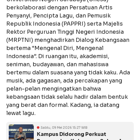
berkolaborasi dengan Persatuan Artis
Penyanyi, Pencipta Lagu, dan Pemusik
Republik Indonesia (PAPPRI) serta Majelis
Rektor Perguruan Tinggi Negeri Indonesia
(MRPTNI) menghadirkan Dialog Kebangsaan
bertema “Mengenal Diri, Mengenal
Indonesia”. Di ruangan itu, akademisi,
seniman, budayawan, dan mahasiswa
bertemu dalam suasana yang tidak kaku. Ada
musik, ada gagasan, ada percakapan yang
pelan-pelan mengingatkan bahwa
kebangsaan tidak selalu hadir dalam bentuk
yang berat dan formal. Kadang, ia datang
lewat lagu.
Sabtu, 09 Mei 2026 15:27 WIB
Kampus Didorong Perkuat