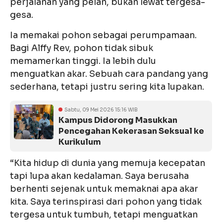
perjalanan yang pelan, bukan lewat tergesa-
gesa.
Ia memakai pohon sebagai perumpamaan.
Bagi Alffy Rev, pohon tidak sibuk
memamerkan tinggi. Ia lebih dulu
menguatkan akar. Sebuah cara pandang yang
sederhana, tetapi justru sering kita lupakan.
Sabtu, 09 Mei 2026 15:16 WIB
Kampus Didorong Masukkan
Pencegahan Kekerasan Seksual ke
Kurikulum
“Kita hidup di dunia yang memuja kecepatan
tapi lupa akan kedalaman. Saya berusaha
berhenti sejenak untuk memaknai apa akar
kita. Saya terinspirasi dari pohon yang tidak
tergesa untuk tumbuh, tetapi menguatkan