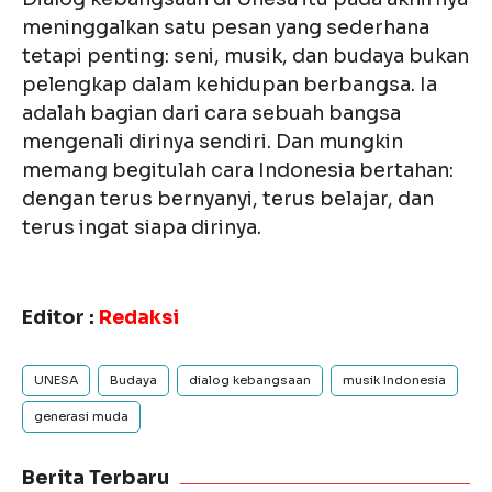
meninggalkan satu pesan yang sederhana
tetapi penting: seni, musik, dan budaya bukan
pelengkap dalam kehidupan berbangsa. Ia
adalah bagian dari cara sebuah bangsa
mengenali dirinya sendiri. Dan mungkin
memang begitulah cara Indonesia bertahan:
dengan terus bernyanyi, terus belajar, dan
terus ingat siapa dirinya.
Editor :
Redaksi
UNESA
Budaya
dialog kebangsaan
musik Indonesia
generasi muda
Berita Terbaru