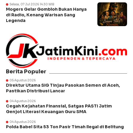
Selasa, 07 Jul 2026 14:30 WIB
Mogers Gelar Gombloh Bukan Hanya
di Radio, Kenang Warisan Sang
Legenda
Berita Populer
05 Agustus 2026
Direktur Utama SIG Tinjau Pasokan Semen di Aceh,
Pastikan Distribusi Lancar
04 Agustus 2026
Cegah Kejahatan Finansial, Satgas PASTI Jatim
Genjot Literasi Keuangan Guru SMA
04 Agustus 2026
Polda Babel Sita 53 Ton Pasir Timah Ilegal di Belitung