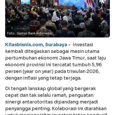
Foto : Humas Bank Indonesia
Kilasbisnis.com, Surabaya -
Investasi
kembali ditegaskan sebagai mesin utama
pertumbuhan ekonomi Jawa Timur, saat laju
ekonomi provinsi ini tercatat tumbuh 5,96
persen (year on year) pada triwulan 2026,
dengan inflasi yang tetap terjaga.
Di tengah lanskap global yang bergerak
cepat dan tak selalu ramah, penguatan
sinergi antarotoritas dipandang menjadi
penyangga penting. Kolaborasi ini diarahkan