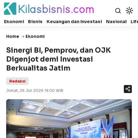
Ekonomi
Bisnis
Keuangan dan Investasi
Nasional
Lif
Home
Ekonomi
Sinergi BI, Pemprov, dan OJK
Digenjot demi Investasi
Berkualitas Jatim
Redaksi
Jumat, 26 Jun 2026 19:00 WIB