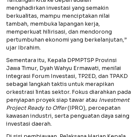
menghadirkan investasi yang semakin
berkualitas, mampu menciptakan nilai
tambah, membuka lapangan kerja,
memperkuat hilirisasi, dan mendorong
pertumbuhan ekonomi yang berkelanjutan,”
ujar Ibrahim.
Sementara itu, Kepala DPMPTSP Provinsi
Jawa Timur, Dyah Wahyu Ermawati, menilai
integrasi Forum Investasi, TP2ED, dan TPAKD
sebagai langkah taktis untuk merapikan
orkestrasi lintas sektor. Fokus diarahkan pada
penyiapan proyek siap tawar atau
Investment
Project Ready to Offer
(IPRO), percepatan
kawasan industri, serta penguatan daya saing
investasi daerah.
Di sisi pembiayaan, Pelaksana Harian Kepala