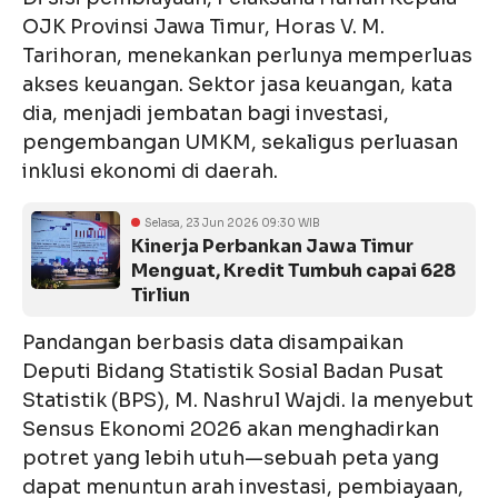
OJK Provinsi Jawa Timur, Horas V. M.
Tarihoran, menekankan perlunya memperluas
akses keuangan. Sektor jasa keuangan, kata
dia, menjadi jembatan bagi investasi,
pengembangan UMKM, sekaligus perluasan
inklusi ekonomi di daerah.
Selasa, 23 Jun 2026 09:30 WIB
Kinerja Perbankan Jawa Timur
Menguat, Kredit Tumbuh capai 628
Tirliun
Pandangan berbasis data disampaikan
Deputi Bidang Statistik Sosial Badan Pusat
Statistik (BPS), M. Nashrul Wajdi. Ia menyebut
Sensus Ekonomi 2026 akan menghadirkan
potret yang lebih utuh—sebuah peta yang
dapat menuntun arah investasi, pembiayaan,