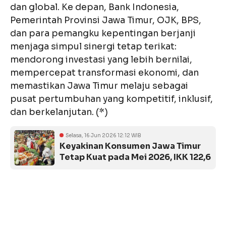
dan global. Ke depan, Bank Indonesia,
Pemerintah Provinsi Jawa Timur, OJK, BPS,
dan para pemangku kepentingan berjanji
menjaga simpul sinergi tetap terikat:
mendorong investasi yang lebih bernilai,
mempercepat transformasi ekonomi, dan
memastikan Jawa Timur melaju sebagai
pusat pertumbuhan yang kompetitif, inklusif,
dan berkelanjutan. (*)
Selasa, 16 Jun 2026 12:12 WIB
Keyakinan Konsumen Jawa Timur
Tetap Kuat pada Mei 2026, IKK 122,6