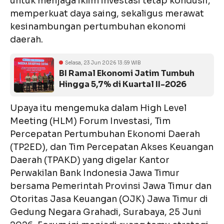
untuk menjaga iklim investasi tetap kondusif,
memperkuat daya saing, sekaligus merawat
kesinambungan pertumbuhan ekonomi
daerah.
Selasa, 23 Jun 2026 13:59 WIB
BI Ramal Ekonomi Jatim Tumbuh
Hingga 5,7% di Kuartal II-2026
Upaya itu mengemuka dalam High Level
Meeting (HLM) Forum Investasi, Tim
Percepatan Pertumbuhan Ekonomi Daerah
(TP2ED), dan Tim Percepatan Akses Keuangan
Daerah (TPAKD) yang digelar Kantor
Perwakilan Bank Indonesia Jawa Timur
bersama Pemerintah Provinsi Jawa Timur dan
Otoritas Jasa Keuangan (OJK) Jawa Timur di
Gedung Negara Grahadi, Surabaya, 25 Juni