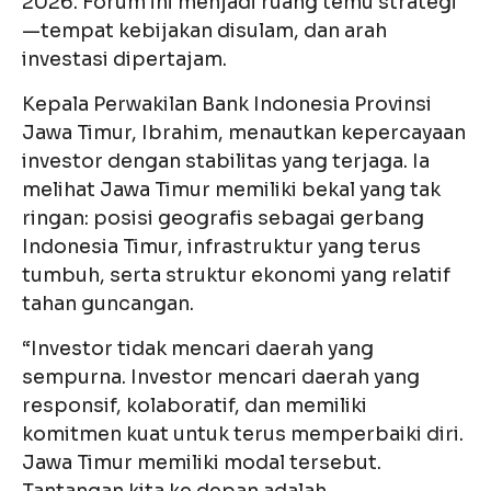
2026. Forum ini menjadi ruang temu strategi
—tempat kebijakan disulam, dan arah
investasi dipertajam.
Kepala Perwakilan Bank Indonesia Provinsi
Jawa Timur, Ibrahim, menautkan kepercayaan
investor dengan stabilitas yang terjaga. Ia
melihat Jawa Timur memiliki bekal yang tak
ringan: posisi geografis sebagai gerbang
Indonesia Timur, infrastruktur yang terus
tumbuh, serta struktur ekonomi yang relatif
tahan guncangan.
“Investor tidak mencari daerah yang
sempurna. Investor mencari daerah yang
responsif, kolaboratif, dan memiliki
komitmen kuat untuk terus memperbaiki diri.
Jawa Timur memiliki modal tersebut.
Tantangan kita ke depan adalah