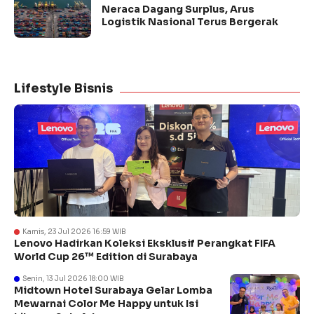
Neraca Dagang Surplus, Arus
Logistik Nasional Terus Bergerak
Lifestyle Bisnis
Kamis, 23 Jul 2026 16:59 WIB
Lenovo Hadirkan Koleksi Eksklusif Perangkat FIFA
World Cup 26™ Edition di Surabaya
Senin, 13 Jul 2026 18:00 WIB
Midtown Hotel Surabaya Gelar Lomba
Mewarnai Color Me Happy untuk Isi