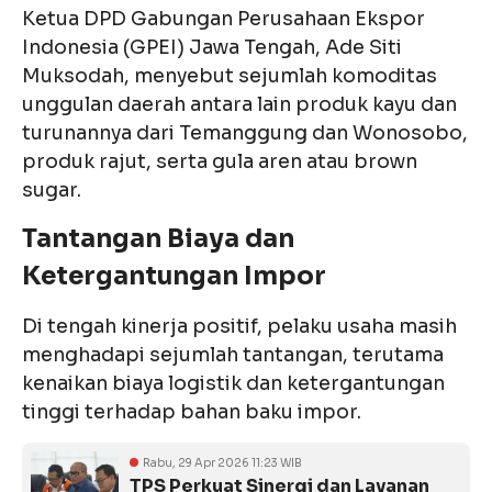
Ketua DPD Gabungan Perusahaan Ekspor
Indonesia (GPEI) Jawa Tengah, Ade Siti
Muksodah, menyebut sejumlah komoditas
unggulan daerah antara lain produk kayu dan
turunannya dari Temanggung dan Wonosobo,
produk rajut, serta gula aren atau brown
sugar.
Tantangan Biaya dan
Ketergantungan Impor
Di tengah kinerja positif, pelaku usaha masih
menghadapi sejumlah tantangan, terutama
kenaikan biaya logistik dan ketergantungan
tinggi terhadap bahan baku impor.
Rabu, 29 Apr 2026 11:23 WIB
TPS Perkuat Sinergi dan Layanan