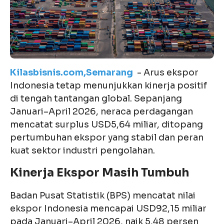
Kilasbisnis.com,Semarang
-
Arus ekspor
Indonesia tetap menunjukkan kinerja positif
di tengah tantangan global. Sepanjang
Januari–April 2026, neraca perdagangan
mencatat surplus USD5,64 miliar, ditopang
pertumbuhan ekspor yang stabil dan peran
kuat sektor industri pengolahan.
Kinerja Ekspor Masih Tumbuh
Badan Pusat Statistik (BPS) mencatat nilai
ekspor Indonesia mencapai USD92,15 miliar
pada Januari–April 2026, naik 5,48 persen