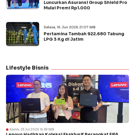
Luncurkan Asuransi Group Shield Pro
Mulai Premi Rp1.000
Selasa, 16 Jun 2026 21:07 WIB
Pertamina Tambah 922.680 Tabung
LPG 3 Kg di Jatim
Lifestyle Bisnis
Kamis, 23 Jul 2026 16:59 WIB
Lenovo Hadirkan Koleksi Eksklusif Perangkat FIFA