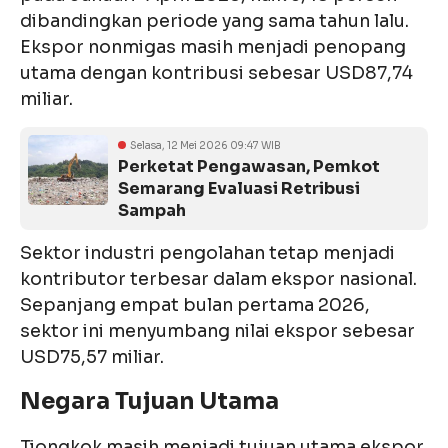
dibandingkan periode yang sama tahun lalu.
Ekspor nonmigas masih menjadi penopang
utama dengan kontribusi sebesar USD87,74
miliar.
Selasa, 12 Mei 2026 09:47 WIB
Perketat Pengawasan, Pemkot
Semarang Evaluasi Retribusi
Sampah
Sektor industri pengolahan tetap menjadi
kontributor terbesar dalam ekspor nasional.
Sepanjang empat bulan pertama 2026,
sektor ini menyumbang nilai ekspor sebesar
USD75,57 miliar.
Negara Tujuan Utama
Tiongkok masih menjadi tujuan utama ekspor