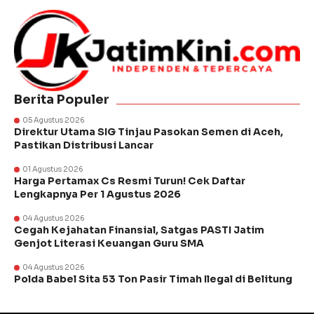
Berita Populer
05 Agustus 2026
Direktur Utama SIG Tinjau Pasokan Semen di Aceh,
Pastikan Distribusi Lancar
01 Agustus 2026
Harga Pertamax Cs Resmi Turun! Cek Daftar
Lengkapnya Per 1 Agustus 2026
04 Agustus 2026
Cegah Kejahatan Finansial, Satgas PASTI Jatim
Genjot Literasi Keuangan Guru SMA
04 Agustus 2026
Polda Babel Sita 53 Ton Pasir Timah Ilegal di Belitung