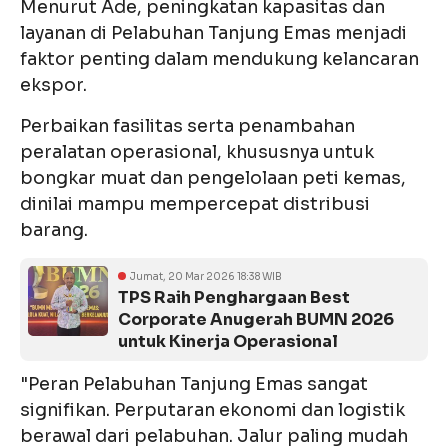
Menurut Ade, peningkatan kapasitas dan
layanan di Pelabuhan Tanjung Emas menjadi
faktor penting dalam mendukung kelancaran
ekspor.
Perbaikan fasilitas serta penambahan
peralatan operasional, khususnya untuk
bongkar muat dan pengelolaan peti kemas,
dinilai mampu mempercepat distribusi
barang.
Jumat, 20 Mar 2026 18:38 WIB
TPS Raih Penghargaan Best
Corporate Anugerah BUMN 2026
untuk Kinerja Operasional
"Peran Pelabuhan Tanjung Emas sangat
signifikan. Perputaran ekonomi dan logistik
berawal dari pelabuhan. Jalur paling mudah