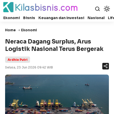
Ekonomi
Bisnis
Keuangan dan Investasi
Nasional
Lif
Home
Ekonomi
Neraca Dagang Surplus, Arus
Logistik Nasional Terus Bergerak
Ardhia Putri
Selasa, 23 Jun 2026 09:42 WIB