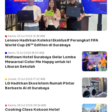
Kamis, 23 Jul 2026 16:59 WIB
Lenovo Hadirkan Koleksi Eksklusif Perangkat FIFA
World Cup 26™ Edition di Surabaya
Senin, 13 Jul 2026 18:00 WIB
Midtown Hotel Surabaya Gelar Lomba
Mewarnai Color Me Happy untuk Isi
Liburan Sekolah
Jumat, 10 Jul 2026 17:32 WIB
LG Hadirkan Ekosistem Rumah Pintar
Berbasis AI di Surabaya
Kamis, 09 Jul 2026 09:54 WIB
Cooking Class Kokoon Hotel