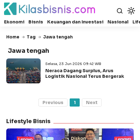
Ekonomi
Bisnis
Keuangan dan Investasi
Nasional
Lif
Home
Tag
Jawa tengah
Jawa tengah
Selasa, 23 Jun 2026 09:42 WIB
Neraca Dagang Surplus, Arus
Logistik Nasional Terus Bergerak
Previous
1
Next
Lifestyle Bisnis