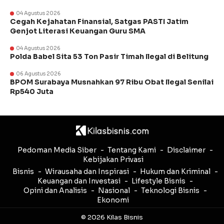
04 Agustus 2026
Cegah Kejahatan Finansial, Satgas PASTI Jatim
Genjot Literasi Keuangan Guru SMA
04 Agustus 2026
Polda Babel Sita 53 Ton Pasir Timah Ilegal di Belitung
06 Agustus 2026
BPOM Surabaya Musnahkan 97 Ribu Obat Ilegal Senilai
Rp540 Juta
Pedoman Media Siber
Tentang Kami
Disclaimer
Kebijakan Privasi
Bisnis
Wirausaha dan Inspirasi
Hukum dan Kriminal
Keuangan dan Investasi
Lifestyle Bisnis
Opini dan Analisis
Nasional
Teknologi Bisnis
Ekonomi
© 2026 Kilas Bisnis