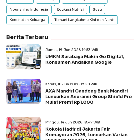
Nourishing Indonesia
Edukasi Nutrisi
Susu
Kesehatan Keluarga
Temani Langkahmu Kini dan Nanti
Berita Terbaru
Jumat, 19 Jun 2026 14:53 WIB
UMKM Surabaya Makin Go Digital,
Konsumen Andalkan Google
Kamis, 18 Jun 2026 19:28 WIB
AXA Mandiri Gandeng Bank Mandiri
Luncurkan Asuransi Group Shield Pro
Mulai Premi Rp1.000
Minggu, 14 Jun 2026 19:47 WIB
Kokola Hadir di Jakarta Fair
Kemayoran 2026, Luncurkan Varian