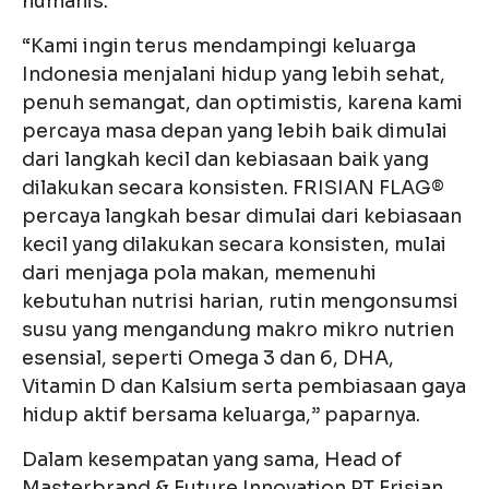
humanis.
“Kami ingin terus mendampingi keluarga
Indonesia menjalani hidup yang lebih sehat,
penuh semangat, dan optimistis, karena kami
percaya masa depan yang lebih baik dimulai
dari langkah kecil dan kebiasaan baik yang
dilakukan secara konsisten. FRISIAN FLAG®
percaya langkah besar dimulai dari kebiasaan
kecil yang dilakukan secara konsisten, mulai
dari menjaga pola makan, memenuhi
kebutuhan nutrisi harian, rutin mengonsumsi
susu yang mengandung makro mikro nutrien
esensial, seperti Omega 3 dan 6, DHA,
Vitamin D dan Kalsium serta pembiasaan gaya
hidup aktif bersama keluarga,” paparnya.
Dalam kesempatan yang sama, Head of
Masterbrand & Future Innovation PT Frisian