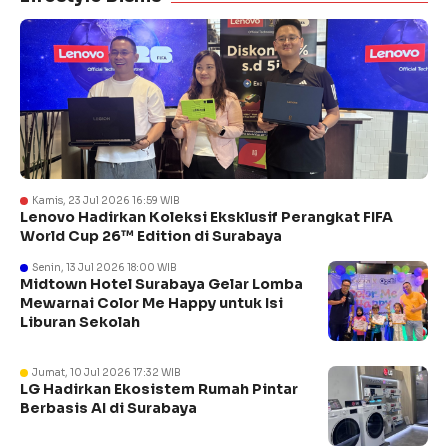
Kamis, 23 Jul 2026 16:59 WIB
Lenovo Hadirkan Koleksi Eksklusif Perangkat FIFA
World Cup 26™ Edition di Surabaya
Senin, 13 Jul 2026 18:00 WIB
Midtown Hotel Surabaya Gelar Lomba
Mewarnai Color Me Happy untuk Isi
Liburan Sekolah
Jumat, 10 Jul 2026 17:32 WIB
LG Hadirkan Ekosistem Rumah Pintar
Berbasis AI di Surabaya