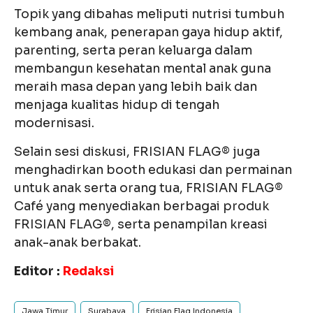
Topik yang dibahas meliputi nutrisi tumbuh
kembang anak, penerapan gaya hidup aktif,
parenting, serta peran keluarga dalam
membangun kesehatan mental anak guna
meraih masa depan yang lebih baik dan
menjaga kualitas hidup di tengah
modernisasi.
Selain sesi diskusi, FRISIAN FLAG® juga
menghadirkan booth edukasi dan permainan
untuk anak serta orang tua, FRISIAN FLAG®
Café yang menyediakan berbagai produk
FRISIAN FLAG®, serta penampilan kreasi
anak-anak berbakat.
Editor :
Redaksi
Jawa Timur
Surabaya
Frisian Flag Indonesia