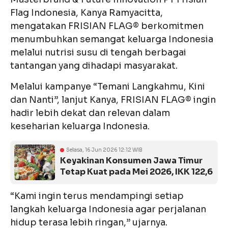
Flag Indonesia, Kanya Ramyacitta,
mengatakan FRISIAN FLAG® berkomitmen
menumbuhkan semangat keluarga Indonesia
melalui nutrisi susu di tengah berbagai
tantangan yang dihadapi masyarakat.
Melalui kampanye “Temani Langkahmu, Kini
dan Nanti”, lanjut Kanya, FRISIAN FLAG® ingin
hadir lebih dekat dan relevan dalam
keseharian keluarga Indonesia.
Selasa, 16 Jun 2026 12:12 WIB
Keyakinan Konsumen Jawa Timur
Tetap Kuat pada Mei 2026, IKK 122,6
“Kami ingin terus mendampingi setiap
langkah keluarga Indonesia agar perjalanan
hidup terasa lebih ringan,” ujarnya.