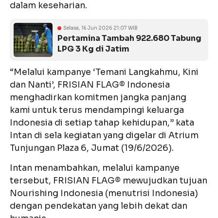
dalam keseharian.
Selasa, 16 Jun 2026 21:07 WIB
Pertamina Tambah 922.680 Tabung
LPG 3 Kg di Jatim
“Melalui kampanye ‘Temani Langkahmu, Kini
dan Nanti’, FRISIAN FLAG® Indonesia
menghadirkan komitmen jangka panjang
kami untuk terus mendampingi keluarga
Indonesia di setiap tahap kehidupan,” kata
Intan di sela kegiatan yang digelar di Atrium
Tunjungan Plaza 6, Jumat (19/6/2026).
Intan menambahkan, melalui kampanye
tersebut, FRISIAN FLAG® mewujudkan tujuan
Nourishing Indonesia (menutrisi Indonesia)
dengan pendekatan yang lebih dekat dan