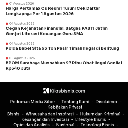
01 Agustus 2026
Harga Pertamax Cs Resmi Turun! Cek Daftar
Lengkapnya Per 1 Agustus 2026
04 Agustus 2026
Cegah Kejahatan Finansial, Satgas PASTI Jatim
Genjot Literasi Keuangan Guru SMA
04 Agustus 2026
Polda Babel Sita 53 Ton Pasir Timah Ilegal di Belitung
06 Agustus 2026
BPOM Surabaya Musnahkan 97 Ribu Obat Ilegal Senilai
Rp540 Juta
Pedoman Media Siber
Tentang Kami
Disclaimer
Kebijakan Privasi
Bisnis
Wirausaha dan Inspirasi
Hukum dan Kriminal
Keuangan dan Investasi
Lifestyle Bisnis
Opini dan Analisis
Nasional
Teknologi Bisnis