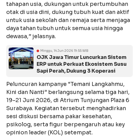
tahapan usia, dukungan untuk pertumbuhan
otak di usia dini, dukung tubuh kuat dan aktif
untuk usia sekolah dan remaja serta menjaga
daya tahan tubuh untuk semua usia hingga
dewasa,” jelasnya.
Minggu, 14 Jun 2026 19:55 WIB
OJK Jawa Timur Luncurkan Sistem
ERP untuk Perkuat Ekosistem Susu
Sapi Perah, Dukung 3 Koperasi
Peluncuran kampanye “Temani Langkahmu,
Kini dan Nanti” berlangsung selama tiga hari,
19–21 Juni 2026, di Atrium Tunjungan Plaza 6
Surabaya. Kegiatan tersebut menghadirkan
sesi diskusi bersama pakar kesehatan,
psikolog, serta figur berpengaruh atau key
opinion leader (KOL) setempat.