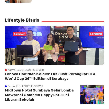
Lifestyle Bisnis
Kamis, 23 Jul 2026 16:59 WIB
Lenovo Hadirkan Koleksi Eksklusif Perangkat FIFA
World Cup 26™ Edition di Surabaya
Senin, 13 Jul 2026 18:00 WIB
Midtown Hotel Surabaya Gelar Lomba
Mewarnai Color Me Happy untuk Isi
Liburan Sekolah