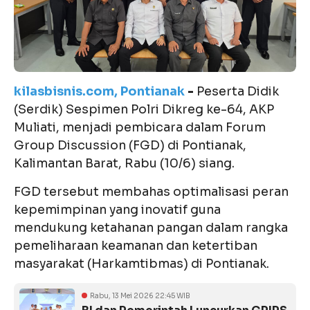
kilasbisnis.com, Pontianak
-
Peserta Didik
(Serdik) Sespimen Polri Dikreg ke-64, AKP
Muliati, menjadi pembicara dalam Forum
Group Discussion (FGD) di Pontianak,
Kalimantan Barat, Rabu (10/6) siang.
FGD tersebut membahas optimalisasi peran
kepemimpinan yang inovatif guna
mendukung ketahanan pangan dalam rangka
pemeliharaan keamanan dan ketertiban
masyarakat (Harkamtibmas) di Pontianak.
Rabu, 13 Mei 2026 22:45 WIB