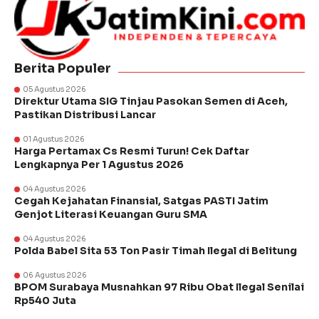
Berita Populer
05 Agustus 2026
Direktur Utama SIG Tinjau Pasokan Semen di Aceh,
Pastikan Distribusi Lancar
01 Agustus 2026
Harga Pertamax Cs Resmi Turun! Cek Daftar
Lengkapnya Per 1 Agustus 2026
04 Agustus 2026
Cegah Kejahatan Finansial, Satgas PASTI Jatim
Genjot Literasi Keuangan Guru SMA
04 Agustus 2026
Polda Babel Sita 53 Ton Pasir Timah Ilegal di Belitung
06 Agustus 2026
BPOM Surabaya Musnahkan 97 Ribu Obat Ilegal Senilai
Rp540 Juta