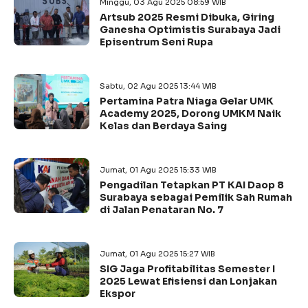
Minggu, 03 Agu 2025 08:59 WIB
Artsub 2025 Resmi Dibuka, Giring
Ganesha Optimistis Surabaya Jadi
Episentrum Seni Rupa
Sabtu, 02 Agu 2025 13:44 WIB
Pertamina Patra Niaga Gelar UMK
Academy 2025, Dorong UMKM Naik
Kelas dan Berdaya Saing
Jumat, 01 Agu 2025 15:33 WIB
Pengadilan Tetapkan PT KAI Daop 8
Surabaya sebagai Pemilik Sah Rumah
di Jalan Penataran No. 7
Jumat, 01 Agu 2025 15:27 WIB
SIG Jaga Profitabilitas Semester I
2025 Lewat Efisiensi dan Lonjakan
Ekspor