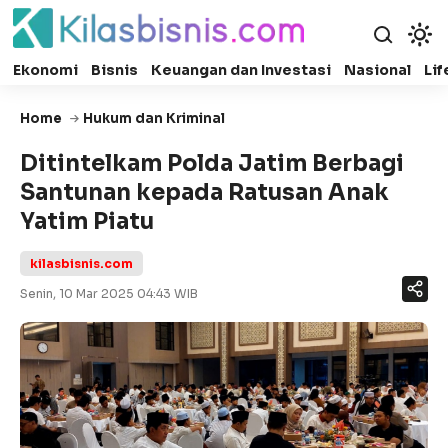
Ekonomi
Bisnis
Keuangan dan Investasi
Nasional
Lif
Home
Hukum dan Kriminal
Ditintelkam Polda Jatim Berbagi
Santunan kepada Ratusan Anak
Yatim Piatu
kilasbisnis.com
Senin, 10 Mar 2025 04:43 WIB