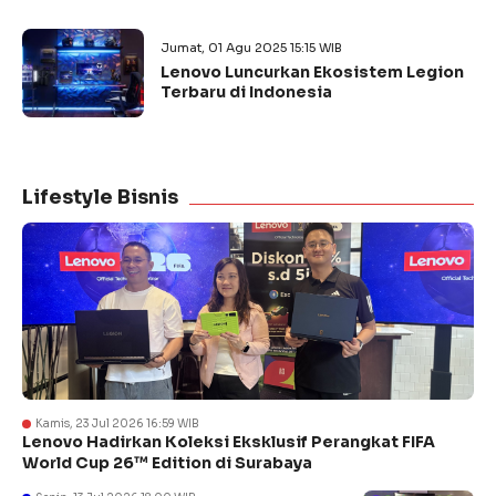
Jumat, 01 Agu 2025 15:15 WIB
Lenovo Luncurkan Ekosistem Legion
Terbaru di Indonesia
Lifestyle Bisnis
Kamis, 23 Jul 2026 16:59 WIB
Lenovo Hadirkan Koleksi Eksklusif Perangkat FIFA
World Cup 26™ Edition di Surabaya