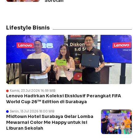
Sorotan
Lifestyle Bisnis
Kamis, 23 Jul 2026 16:59 WIB
Lenovo Hadirkan Koleksi Eksklusif Perangkat FIFA
World Cup 26™ Edition di Surabaya
Senin, 13 Jul 2026 18:00 WIB
Midtown Hotel Surabaya Gelar Lomba
Mewarnai Color Me Happy untuk Isi
Liburan Sekolah