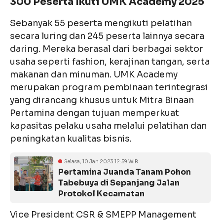
300 Peserta Ikuti UMK Academy 2025
Sebanyak 55 peserta mengikuti pelatihan
secara luring dan 245 peserta lainnya secara
daring. Mereka berasal dari berbagai sektor
usaha seperti fashion, kerajinan tangan, serta
makanan dan minuman. UMK Academy
merupakan program pembinaan terintegrasi
yang dirancang khusus untuk Mitra Binaan
Pertamina dengan tujuan memperkuat
kapasitas pelaku usaha melalui pelatihan dan
peningkatan kualitas bisnis.
Selasa, 10 Jan 2023 12:59 WIB
Pertamina Juanda Tanam Pohon
Tabebuya di Sepanjang Jalan
Protokol Kecamatan
Vice President CSR & SMEPP Management