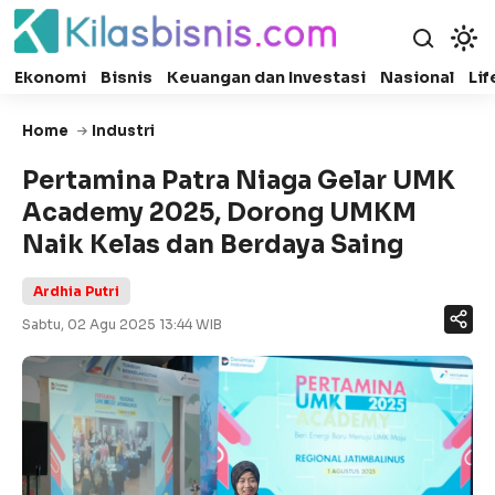
Ekonomi
Bisnis
Keuangan dan Investasi
Nasional
Lif
Home
Industri
Pertamina Patra Niaga Gelar UMK
Academy 2025, Dorong UMKM
Naik Kelas dan Berdaya Saing
Ardhia Putri
Sabtu, 02 Agu 2025 13:44 WIB