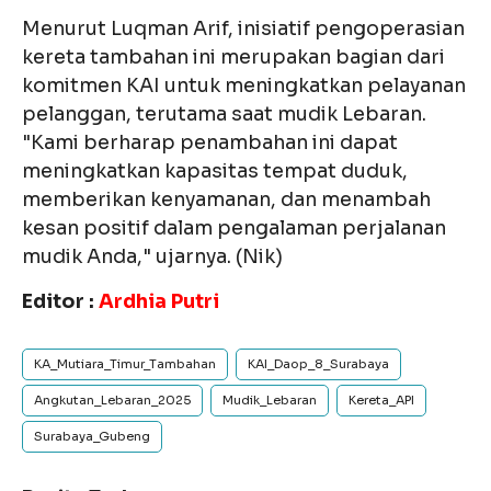
Menurut Luqman Arif, inisiatif pengoperasian
kereta tambahan ini merupakan bagian dari
komitmen KAI untuk meningkatkan pelayanan
pelanggan, terutama saat mudik Lebaran.
"Kami berharap penambahan ini dapat
meningkatkan kapasitas tempat duduk,
memberikan kenyamanan, dan menambah
kesan positif dalam pengalaman perjalanan
mudik Anda," ujarnya. (Nik)
Editor :
Ardhia Putri
KA_Mutiara_Timur_Tambahan
KAI_Daop_8_Surabaya
Angkutan_Lebaran_2025
Mudik_Lebaran
Kereta_API
Surabaya_Gubeng