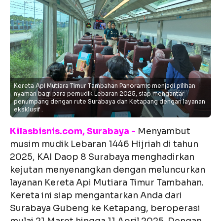
Kereta Api Mutiara Timur Tambahan Panoramic menjadi pilihan
nyaman bagi para pemudik Lebaran 2025, siap mengantar
penumpang dengan rute Surabaya dan Ketapang dengan layanan
eksklusif .
Kilasbisnis.com, Surabaya -
Menyambut
musim mudik Lebaran 1446 Hijriah di tahun
2025, KAI Daop 8 Surabaya menghadirkan
kejutan menyenangkan dengan meluncurkan
layanan Kereta Api Mutiara Timur Tambahan.
Kereta ini siap mengantarkan Anda dari
Surabaya Gubeng ke Ketapang, beroperasi