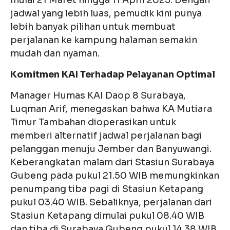
mulai 21 Maret hingga 11 April 2025. Dengan
jadwal yang lebih luas, pemudik kini punya
lebih banyak pilihan untuk membuat
perjalanan ke kampung halaman semakin
mudah dan nyaman.
Komitmen KAI Terhadap Pelayanan Optimal
Manager Humas KAI Daop 8 Surabaya,
Luqman Arif, menegaskan bahwa KA Mutiara
Timur Tambahan dioperasikan untuk
memberi alternatif jadwal perjalanan bagi
pelanggan menuju Jember dan Banyuwangi.
Keberangkatan malam dari Stasiun Surabaya
Gubeng pada pukul 21.50 WIB memungkinkan
penumpang tiba pagi di Stasiun Ketapang
pukul 03.40 WIB. Sebaliknya, perjalanan dari
Stasiun Ketapang dimulai pukul 08.40 WIB
dan tiba di Surabaya Gubeng pukul 14.38 WIB.