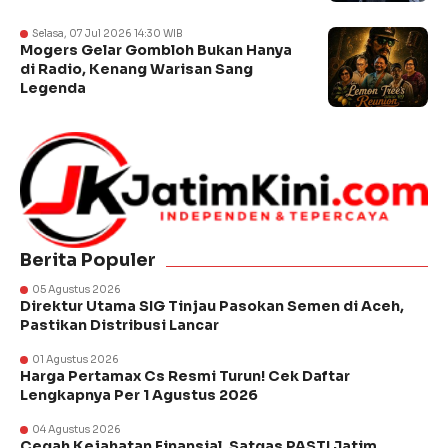
Selasa, 07 Jul 2026 14:30 WIB
Mogers Gelar Gombloh Bukan Hanya
di Radio, Kenang Warisan Sang
Legenda
Berita Populer
05 Agustus 2026
Direktur Utama SIG Tinjau Pasokan Semen di Aceh,
Pastikan Distribusi Lancar
01 Agustus 2026
Harga Pertamax Cs Resmi Turun! Cek Daftar
Lengkapnya Per 1 Agustus 2026
04 Agustus 2026
Cegah Kejahatan Finansial, Satgas PASTI Jatim