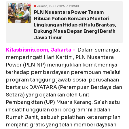
Jumat, 18 Jul 2025 13:28 WIB
PLN Nusantara Power Tanam
Ribuan Pohon Bersama Menteri
Lingkungan Hidup di Hulu Brantas,
Dukung Masa Depan Energi Bersih
Jawa Timur
Kilasbisnis.com, Jakarta -
Dalam semangat
memperingati Hari Kartini, PLN Nusantara
Power (PLN NP) menunjukkan komitmennya
terhadap pemberdayaan perempuan melalui
program tanggung jawab sosial perusahaan
bertajuk DAYATARA (Perempuan Berdaya dan
Setara) yang dijalankan oleh Unit
Pembangkitan (UP) Muara Karang. Salah satu
inisiatif unggulan dari program ini adalah
Rumah Jahit, sebuah pelatihan keterampilan
menjahit gratis yang telah memberdayakan