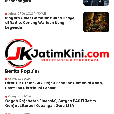
Mancanegara
Selasa, 07 Jul 2026 14:30 WIB
Mogers Gelar Gombloh Bukan Hanya
di Radio, Kenang Warisan Sang
Legenda
Berita Populer
05 Agustus 2026
Direktur Utama SIG Tinjau Pasokan Semen di Aceh,
Pastikan Distribusi Lancar
04 Agustus 2026
Cegah Kejahatan Finansial, Satgas PASTI Jatim
Genjot Literasi Keuangan Guru SMA