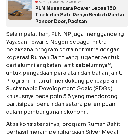
Kamis, 19 Jun 2025 06:51 WIB
PLN Nusantara Power Lepas 150
Tukik dan Satu Penyu Sisik di Pantai
Pancer Door, Pacitan
Selain pelatihan, PLN NP juga menggandeng
Yayasan Pewaris Negeri sebagai mitra
pelaksana program serta bermitra dengan
koperasi Rumah Jahit yang juga terbentuk
dari alumni angkatan jahit sebelumnya*,
untuk pengadaan peralatan dan bahan jahit.
Program ini turut mendukung pencapaian
Sustainable Development Goals (SDGs),
khususnya pada poin 5.5 yang mendorong
partisipasi penuh dan setara perempuan
dalam pembangunan ekonomi.
Atas konsistensinya, program Rumah Jahit
berhasil meraih penghargaan Silver Medal