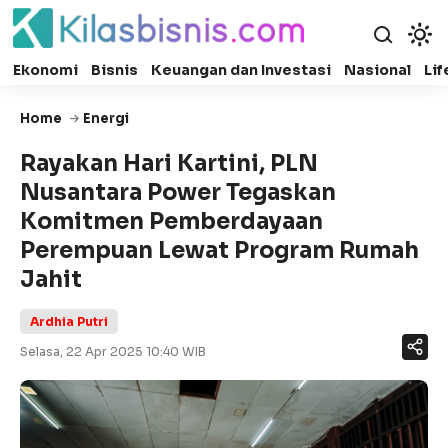
Ekonomi
Bisnis
Keuangan dan Investasi
Nasional
Lif
Home
Energi
Rayakan Hari Kartini, PLN
Nusantara Power Tegaskan
Komitmen Pemberdayaan
Perempuan Lewat Program Rumah
Jahit
Ardhia Putri
Selasa, 22 Apr 2025 10:40 WIB