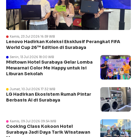
Kamis, 23 Jul 2026 16:59 WIB
Lenovo Hadirkan Koleksi Eksklusif Perangkat FIFA
World Cup 26™ Edition di Surabaya
Senin, 13 Jul 2026 18:00 WIB
Midtown Hotel Surabaya Gelar Lomba
Mewarnai Color Me Happy untuk Isi
Liburan Sekolah
Jumat, 10 Jul 2026 17:32 WIB
LG Hadirkan Ekosistem Rumah Pintar
Berbasis AI di Surabaya
Kamis, 09 Jul 2026 09:54 WIB
Cooking Class Kokoon Hotel
Surabaya Jadi Daya Tarik Wisatawan