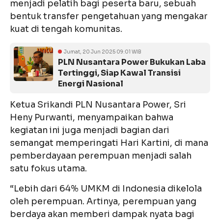
menjadi pelatih bagi peserta baru, sebuah
bentuk transfer pengetahuan yang mengakar
kuat di tengah komunitas.
Jumat, 20 Jun 2025 09:01 WIB
PLN Nusantara Power Bukukan Laba
Tertinggi, Siap Kawal Transisi
Energi Nasional
Ketua Srikandi PLN Nusantara Power, Sri
Heny Purwanti, menyampaikan bahwa
kegiatan ini juga menjadi bagian dari
semangat memperingati Hari Kartini, di mana
pemberdayaan perempuan menjadi salah
satu fokus utama.
“Lebih dari 64% UMKM di Indonesia dikelola
oleh perempuan. Artinya, perempuan yang
berdaya akan memberi dampak nyata bagi