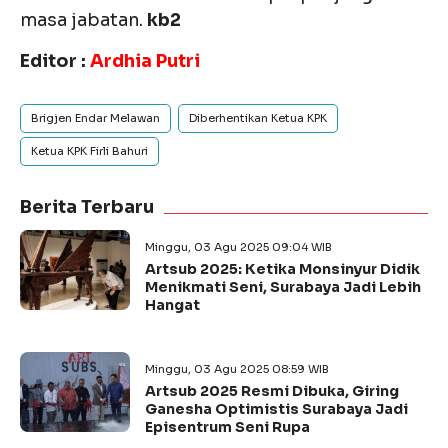
masa jabatan.
kb2
Editor :
Ardhia Putri
Brigjen Endar Melawan
Diberhentikan Ketua KPK
Ketua KPK Firli Bahuri
Berita Terbaru
Minggu, 03 Agu 2025 09:04 WIB
Artsub 2025: Ketika Monsinyur Didik
Menikmati Seni, Surabaya Jadi Lebih
Hangat
Minggu, 03 Agu 2025 08:59 WIB
Artsub 2025 Resmi Dibuka, Giring
Ganesha Optimistis Surabaya Jadi
Episentrum Seni Rupa