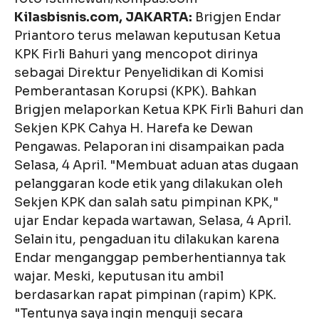
Kilasbisnis.com, JAKARTA:
Brigjen Endar
Priantoro terus melawan keputusan Ketua
KPK Firli Bahuri yang mencopot dirinya
sebagai Direktur Penyelidikan di Komisi
Pemberantasan Korupsi (KPK). Bahkan
Brigjen melaporkan Ketua KPK Firli Bahuri dan
Sekjen KPK Cahya H. Harefa ke Dewan
Pengawas. Pelaporan ini disampaikan pada
Selasa, 4 April. "Membuat aduan atas dugaan
pelanggaran kode etik yang dilakukan oleh
Sekjen KPK dan salah satu pimpinan KPK,"
ujar Endar kepada wartawan, Selasa, 4 April.
Selain itu, pengaduan itu dilakukan karena
Endar menganggap pemberhentiannya tak
wajar. Meski, keputusan itu ambil
berdasarkan rapat pimpinan (rapim) KPK.
"Tentunya saya ingin menguji secara