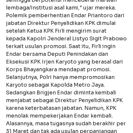
sehingga berpotensi mencederai marwah
lembaga/Institusi asal kami," ujar mereka.
Polemik pemberhentian Endar Priantoro dari
jabatan Direktur Penyelidikan KPK dimulai
setelah Ketua KPK Firli mengirim surat
kepada Kapolri Jenderal Listyo Sigit Prabowo
terkait usulan promosi. Saat itu, Firli ingin
Endar bersama Deputi Penindakan dan
Eksekusi KPK Irjen Karyoto yang berasal dari
Korps Bhayangkara mendapat promosi.
Selanjutnya, Polri hanya mempromosikan
Karyoto sebagai Kapolda Metro Jaya.
Sedangkan Brigjen Endar diminta kembali
menjabat sebagai Direktur Penyelidikan KPK
karena keterbatasan jabatan. Namun, KPK
menolak mempekerjakan Endar kembali.
Alasannya, masa tugasnya sudah berakhir per
31 Maret dan tak ada usulan perpanjangan