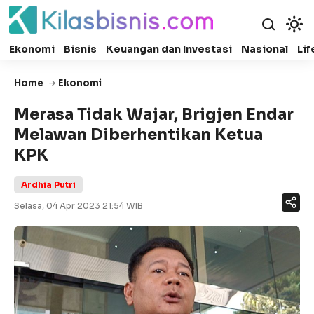
Ekonomi
Bisnis
Keuangan dan Investasi
Nasional
Lif
Home
Ekonomi
Merasa Tidak Wajar, Brigjen Endar
Melawan Diberhentikan Ketua
KPK
Ardhia Putri
Selasa, 04 Apr 2023 21:54 WIB