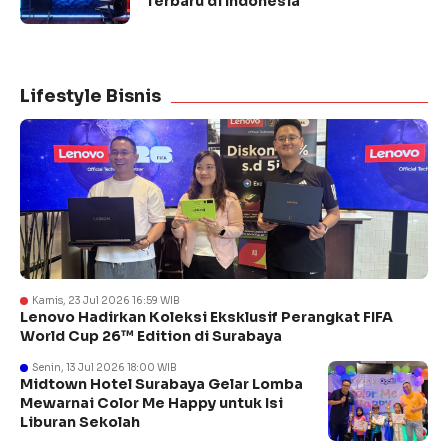
Terbaru di Indonesia
Lifestyle Bisnis
Kamis, 23 Jul 2026 16:59 WIB
Lenovo Hadirkan Koleksi Eksklusif Perangkat FIFA
World Cup 26™ Edition di Surabaya
Senin, 13 Jul 2026 18:00 WIB
Midtown Hotel Surabaya Gelar Lomba
Mewarnai Color Me Happy untuk Isi
Liburan Sekolah