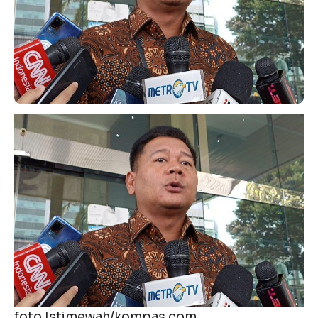
foto Istimewah/kompas.com