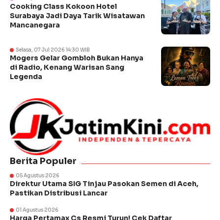
Cooking Class Kokoon Hotel
Surabaya Jadi Daya Tarik Wisatawan
Mancanegara
Selasa, 07 Jul 2026 14:30 WIB
Mogers Gelar Gombloh Bukan Hanya
di Radio, Kenang Warisan Sang
Legenda
Berita Populer
05 Agustus 2026
Direktur Utama SIG Tinjau Pasokan Semen di Aceh,
Pastikan Distribusi Lancar
01 Agustus 2026
Harga Pertamax Cs Resmi Turun! Cek Daftar