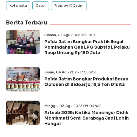
Kota batu
Catur
Proprov IX Jatim
Berita Terbaru
Selasa, 05 Agu 2025 15:11 WIB
Polda Jatim Bongkar Praktik Ilegal
Pemindahan Gas LPG Subsidi, Pelaku
Raup Untung Rp160 Juta
Senin, 04 Agu 2025 17:05 WIB
Polda Jatim Bongkar Produksi Beras
Oplosan di Sidoarjo,12,5 Ton Disita
Minggu, 03 Agu 2025 09:04 WIB
Artsub 2025: Ketika Monsinyur Didik
Menikmati Seni, Surabaya Jadi Lebih
Hangat