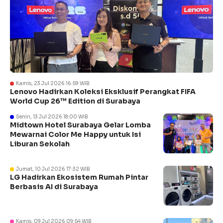
Kamis, 23 Jul 2026 16:59 WIB
Lenovo Hadirkan Koleksi Eksklusif Perangkat FIFA
World Cup 26™ Edition di Surabaya
Senin, 13 Jul 2026 18:00 WIB
Midtown Hotel Surabaya Gelar Lomba
Mewarnai Color Me Happy untuk Isi
Liburan Sekolah
Jumat, 10 Jul 2026 17:32 WIB
LG Hadirkan Ekosistem Rumah Pintar
Berbasis AI di Surabaya
Kamis, 09 Jul 2026 09:54 WIB