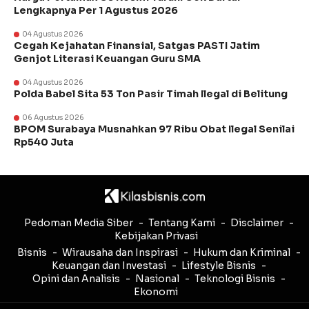
Lengkapnya Per 1 Agustus 2026
04 Agustus 2026
Cegah Kejahatan Finansial, Satgas PASTI Jatim
Genjot Literasi Keuangan Guru SMA
04 Agustus 2026
Polda Babel Sita 53 Ton Pasir Timah Ilegal di Belitung
06 Agustus 2026
BPOM Surabaya Musnahkan 97 Ribu Obat Ilegal Senilai
Rp540 Juta
Pedoman Media Siber
Tentang Kami
Disclaimer
Kebijakan Privasi
Bisnis
Wirausaha dan Inspirasi
Hukum dan Kriminal
Keuangan dan Investasi
Lifestyle Bisnis
Opini dan Analisis
Nasional
Teknologi Bisnis
Ekonomi