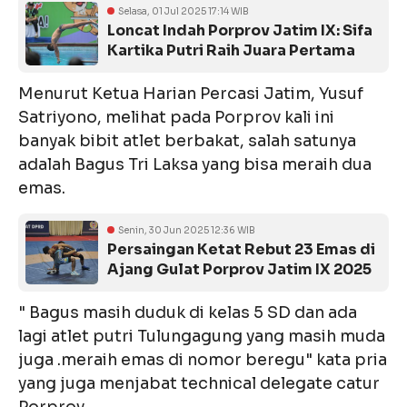
Selasa, 01 Jul 2025 17:14 WIB
Loncat Indah Porprov Jatim IX: Sifa
Kartika Putri Raih Juara Pertama
Menurut Ketua Harian Percasi Jatim, Yusuf
Satriyono, melihat pada Porprov kali ini
banyak bibit atlet berbakat, salah satunya
adalah Bagus Tri Laksa yang bisa meraih dua
emas.
Senin, 30 Jun 2025 12:36 WIB
Persaingan Ketat Rebut 23 Emas di
Ajang Gulat Porprov Jatim IX 2025
" Bagus masih duduk di kelas 5 SD dan ada
lagi atlet putri Tulungagung yang masih muda
juga .meraih emas di nomor beregu" kata pria
yang juga menjabat technical delegate catur
Porprov .