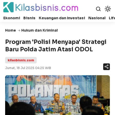
Ekonomi
Bisnis
Keuangan dan Investasi
Nasional
Lif
Home
Hukum dan Kriminal
Program 'Polisi Menyapa' Strategi
Baru Polda Jatim Atasi ODOL
kilasbisnis.com
Jumat, 18 Jul 2025 04:25 WIB