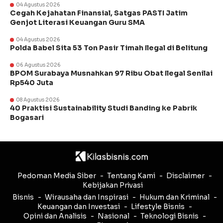
04 Agustus 2026
Cegah Kejahatan Finansial, Satgas PASTI Jatim
Genjot Literasi Keuangan Guru SMA
04 Agustus 2026
Polda Babel Sita 53 Ton Pasir Timah Ilegal di Belitung
06 Agustus 2026
BPOM Surabaya Musnahkan 97 Ribu Obat Ilegal Senilai
Rp540 Juta
08 Agustus 2026
40 Praktisi Sustainability Studi Banding ke Pabrik
Bogasari
Pedoman Media Siber
Tentang Kami
Disclaimer
Kebijakan Privasi
Bisnis
Wirausaha dan Inspirasi
Hukum dan Kriminal
Keuangan dan Investasi
Lifestyle Bisnis
Opini dan Analisis
Nasional
Teknologi Bisnis