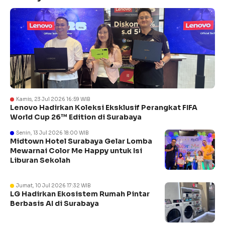
Kamis, 23 Jul 2026 16:59 WIB
Lenovo Hadirkan Koleksi Eksklusif Perangkat FIFA
World Cup 26™ Edition di Surabaya
Senin, 13 Jul 2026 18:00 WIB
Midtown Hotel Surabaya Gelar Lomba
Mewarnai Color Me Happy untuk Isi
Liburan Sekolah
Jumat, 10 Jul 2026 17:32 WIB
LG Hadirkan Ekosistem Rumah Pintar
Berbasis AI di Surabaya