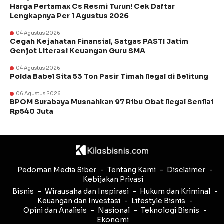
Harga Pertamax Cs Resmi Turun! Cek Daftar
Lengkapnya Per 1 Agustus 2026
04 Agustus 2026
Cegah Kejahatan Finansial, Satgas PASTI Jatim
Genjot Literasi Keuangan Guru SMA
04 Agustus 2026
Polda Babel Sita 53 Ton Pasir Timah Ilegal di Belitung
06 Agustus 2026
BPOM Surabaya Musnahkan 97 Ribu Obat Ilegal Senilai
Rp540 Juta
Pedoman Media Siber
Tentang Kami
Disclaimer
Kebijakan Privasi
Bisnis
Wirausaha dan Inspirasi
Hukum dan Kriminal
Keuangan dan Investasi
Lifestyle Bisnis
Opini dan Analisis
Nasional
Teknologi Bisnis
Ekonomi