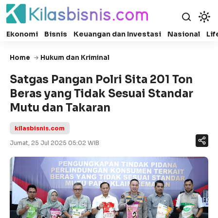
Ekonomi
Bisnis
Keuangan dan Investasi
Nasional
Lif
Home
Hukum dan Kriminal
Satgas Pangan Polri Sita 201 Ton
Beras yang Tidak Sesuai Standar
Mutu dan Takaran
kilasbisnis.com
Jumat, 25 Jul 2025 05:02 WIB