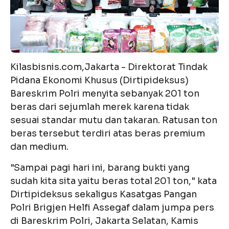
Kilasbisnis.com,Jakarta - Direktorat Tindak
Pidana Ekonomi Khusus (Dirtipideksus)
Bareskrim Polri menyita sebanyak 201 ton
beras dari sejumlah merek karena tidak
sesuai standar mutu dan takaran. Ratusan ton
beras tersebut terdiri atas beras premium
dan medium.
"Sampai pagi hari ini, barang bukti yang
sudah kita sita yaitu beras total 201 ton," kata
Dirtipideksus sekaligus Kasatgas Pangan
Polri Brigjen Helfi Assegaf dalam jumpa pers
di Bareskrim Polri, Jakarta Selatan, Kamis