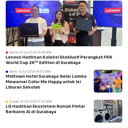
Kamis, 23 Jul 2026 16:59 WIB
Lenovo Hadirkan Koleksi Eksklusif Perangkat FIFA
World Cup 26™ Edition di Surabaya
Senin, 13 Jul 2026 18:00 WIB
Midtown Hotel Surabaya Gelar Lomba
Mewarnai Color Me Happy untuk Isi
Liburan Sekolah
Jumat, 10 Jul 2026 17:32 WIB
LG Hadirkan Ekosistem Rumah Pintar
Berbasis AI di Surabaya