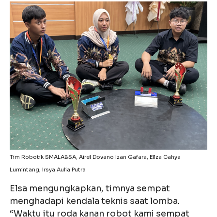
Tim Robotik SMALABSA, Airel Dovano Izan Gafara, Ellza Cahya
Lumintang, Irsya Aulia Putra
Elsa mengungkapkan, timnya sempat
menghadapi kendala teknis saat lomba.
“Waktu itu roda kanan robot kami sempat