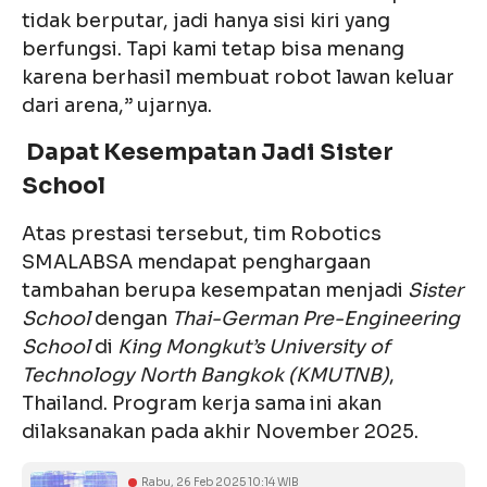
tidak berputar, jadi hanya sisi kiri yang
berfungsi. Tapi kami tetap bisa menang
karena berhasil membuat robot lawan keluar
dari arena,” ujarnya.
Dapat Kesempatan Jadi Sister
School
Atas prestasi tersebut, tim Robotics
SMALABSA mendapat penghargaan
tambahan berupa kesempatan menjadi
Sister
School
dengan
Thai-German Pre-Engineering
School
di
King Mongkut’s University of
Technology North Bangkok (KMUTNB)
,
Thailand. Program kerja sama ini akan
dilaksanakan pada akhir November 2025.
Rabu, 26 Feb 2025 10:14 WIB