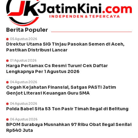
Berita Populer
05 Agustus 2026
Direktur Utama SIG Tinjau Pasokan Semen di Aceh,
Pastikan Distribusi Lancar
01 Agustus 2026
Harga Pertamax Cs Resmi Turun! Cek Daftar
Lengkapnya Per 1 Agustus 2026
04 Agustus 2026
Cegah Kejahatan Finansial, Satgas PASTI Jatim
Genjot Literasi Keuangan Guru SMA
04 Agustus 2026
Polda Babel Sita 53 Ton Pasir Timah Ilegal di Belitung
06 Agustus 2026
BPOM Surabaya Musnahkan 97 Ribu Obat Ilegal Senilai
Rp540 Juta