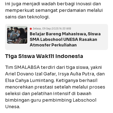
ini juga menjadi wadah berbagi inovasi dan
memperkuat semangat perdamaian melalui
sains dan teknologi.
Selasa, 09 Sep 2025 16:33 WIB
Belajar Bareng Mahasiswa, Siswa
SMA Labschool UNESA Rasakan
Atmosfer Perkuliahan
Tiga Siswa Wakili Indonesia
Tim SMALABSA terdiri dari tiga siswa, yakni
Ariel Dovano Izal Gafar, Irsya Aulia Putra, dan
Elsa Cahya Lumintang. Ketiganya berhasil
menorehkan prestasi setelah melalui proses
seleksi dan pelatihan intensif di bawah
bimbingan guru pembimbing Labschool
Unesa.