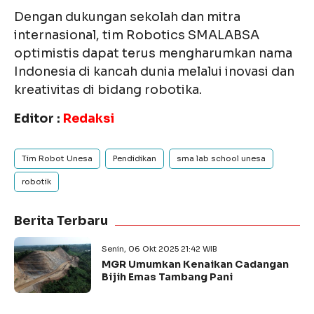
Dengan dukungan sekolah dan mitra
internasional, tim Robotics SMALABSA
optimistis dapat terus mengharumkan nama
Indonesia di kancah dunia melalui inovasi dan
kreativitas di bidang robotika.
Editor :
Redaksi
Tim Robot Unesa
Pendidikan
sma lab school unesa
robotik
Berita Terbaru
Senin, 06 Okt 2025 21:42 WIB
MGR Umumkan Kenaikan Cadangan
Bijih Emas Tambang Pani