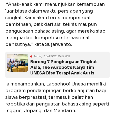
“Anak-anak kami menunjukkan kemampuan
luar biasa dalam waktu persiapan yang
singkat. Kami akan terus memperkuat
pembinaan, baik dari sisi teknis maupun
penguasaan bahasa asing, agar mereka siap
menghadapi kompetisi internasional
berikutnya,” kata Sujarwanto.
Kamis, 13 Jul 2023 15:57 WIB
Borong 7 Penghargaan Tingkat
Asia, The Aurobot’s Karya Tim
UNESA Bisa Terapi Anak Autis
Ia menambahkan, Labschool Unesa memiliki
program pendampingan berkelanjutan bagi
siswa berprestasi, termasuk pelatihan
robotika dan penguatan bahasa asing seperti
Inggris, Jepang, dan Mandarin.