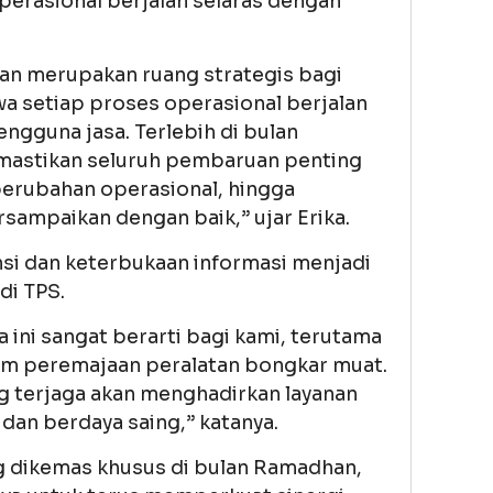
erasional berjalan selaras dengan
n merupakan ruang strategis bagi
a setiap proses operasional berjalan
ngguna jasa. Terlebih di bulan
emastikan seluruh pembaruan penting
perubahan operasional, hingga
sampaikan dengan baik,” ujar Erika.
si dan keterbukaan informasi menjadi
di TPS.
ini sangat berarti bagi kami, terutama
m peremajaan peralatan bongkar muat.
g terjaga akan menghadirkan layanan
, dan berdaya saing,” katanya.
g dikemas khusus di bulan Ramadhan,