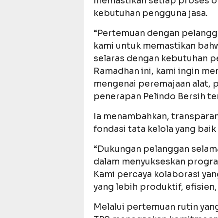
memastikan setiap proses op
kebutuhan pengguna jasa.
“Pertemuan dengan pelangga
kami untuk memastikan bahw
selaras dengan kebutuhan pe
Ramadhan ini, kami ingin m
mengenai peremajaan alat, 
penerapan Pelindo Bersih ter
Ia menambahkan, transparan
fondasi tata kelola yang baik 
“Dukungan pelanggan selama 
dalam menyukseskan progra
Kami percaya kolaborasi yan
yang lebih produktif, efisien
Melalui pertemuan rutin yan