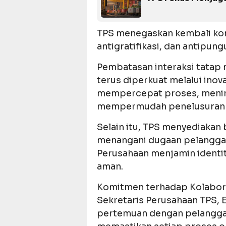
TPS menegaskan kembali kom
antigratifikasi, dan antipungu
Pembatasan interaksi tatap
terus diperkuat melalui inova
mempercepat proses, menin
mempermudah penelusuran
Selain itu, TPS menyediakan
menangani dugaan pelanggar
Perusahaan menjamin identit
aman.
Komitmen terhadap Kolabora
Sekretaris Perusahaan TPS, E
pertemuan dengan pelanggan