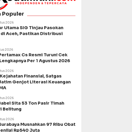
a Populer
tus 2026
ur Utama SIG Tinjau Pasokan
di Aceh, Pastikan Distribusi
tus 2026
Pertamax Cs Resmi Turun! Cek
 Lengkapnya Per 1 Agustus 2026
tus 2026
Kejahatan Finansial, Satgas
Jatim Genjot Literasi Keuangan
SMA
tus 2026
Babel Sita 53 Ton Pasir Timah
di Belitung
tus 2026
urabaya Musnahkan 97 Ribu Obat
Senilai Rp540 Juta