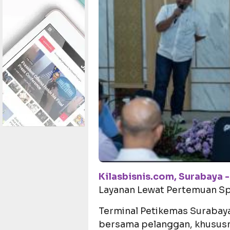
Kilasbisnis.com, Surabaya -
Layanan Lewat Pertemuan S
Terminal Petikemas Surabay
bersama pelanggan, khususn