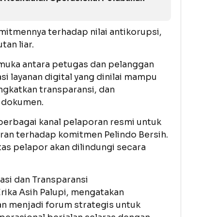
itmennya terhadap nilai antikorupsi,
tan liar.
 muka antara petugas dan pelanggan
si layanan digital yang dinilai mampu
gkatkan transparansi, dan
 dokumen.
 berbagai kanal pelaporan resmi untuk
an terhadap komitmen Pelindo Bersih.
as pelapor akan dilindungi secara
si dan Transparansi
rika Asih Palupi, mengatakan
 menjadi forum strategis untuk