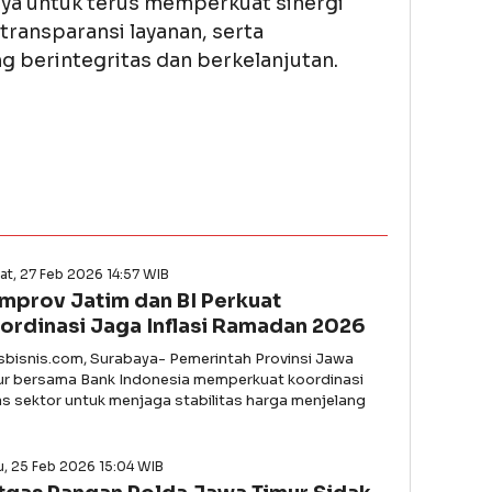
a untuk terus memperkuat sinergi
ransparansi layanan, serta
 berintegritas dan berkelanjutan.
t, 27 Feb 2026 14:57 WIB
mprov Jatim dan BI Perkuat
ordinasi Jaga Inflasi Ramadan 2026
asbisnis.com, Surabaya- Pemerintah Provinsi Jawa
ur bersama Bank Indonesia memperkuat koordinasi
tas sektor untuk menjaga stabilitas harga menjelang
, 25 Feb 2026 15:04 WIB