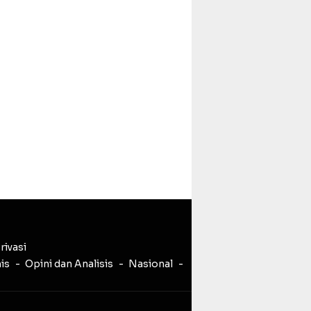
rivasi
nis
Opini dan Analisis
Nasional