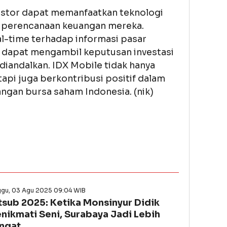
vestor dapat memanfaatkan teknologi
 perencanaan keuangan mereka.
l-time terhadap informasi pasar
r dapat mengambil keputusan investasi
diandalkan. IDX Mobile tidak hanya
tapi juga berkontribusi positif dalam
an bursa saham Indonesia. (nik)
ggu, 03 Agu 2025 09:04 WIB
tsub 2025: Ketika Monsinyur Didik
nikmati Seni, Surabaya Jadi Lebih
ngat