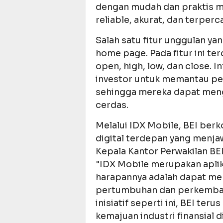
dengan mudah dan praktis m
reliable, akurat, dan terperc
Salah satu fitur unggulan ya
home page. Pada fitur ini ter
open, high, low, dan close. 
investor untuk memantau pe
sehingga mereka dapat meng
cerdas.
Melalui IDX Mobile, BEI ber
digital terdepan yang menjawa
Kepala Kantor Perwakilan BEI
"IDX Mobile merupakan apli
harapannya adalah dapat mem
pertumbuhan dan perkemban
inisiatif seperti ini, BEI te
kemajuan industri finansial d