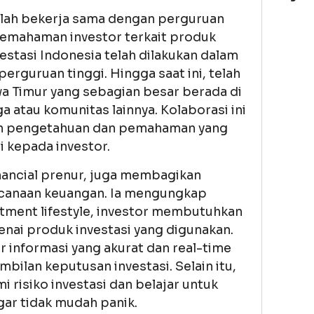
telah bekerja sama dengan perguruan
pemahaman investor terkait produk
nvestasi Indonesia telah dilakukan dalam
rguruan tinggi. Hingga saat ini, telah
awa Timur yang sebagian besar berada di
 atau komunitas lainnya. Kolaborasi ini
n pengetahuan dan pemahaman yang
i kepada investor.
nancial prenur, juga membagikan
canaan keuangan. Ia mengungkap
tment lifestyle, investor membutuhkan
ai produk investasi yang digunakan.
 informasi yang akurat dan real-time
ilan keputusan investasi. Selain itu,
 risiko investasi dan belajar untuk
ar tidak mudah panik.