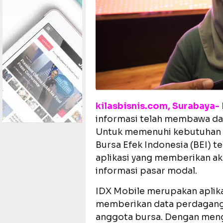
kilasbisnis.com, Surabaya-
informasi telah membawa dam
Untuk memenuhi kebutuhan i
Bursa Efek Indonesia (BEI) 
aplikasi yang memberikan a
informasi pasar modal.
IDX Mobile merupakan aplika
memberikan data perdaganga
anggota bursa. Dengan mengg