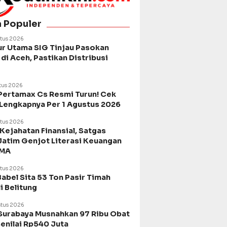
a Populer
tus 2026
ur Utama SIG Tinjau Pasokan
di Aceh, Pastikan Distribusi
tus 2026
Pertamax Cs Resmi Turun! Cek
 Lengkapnya Per 1 Agustus 2026
tus 2026
Kejahatan Finansial, Satgas
Jatim Genjot Literasi Keuangan
SMA
tus 2026
Babel Sita 53 Ton Pasir Timah
di Belitung
tus 2026
urabaya Musnahkan 97 Ribu Obat
Senilai Rp540 Juta