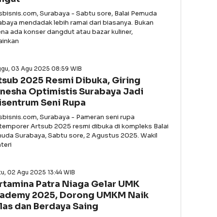
asbisnis.com, Surabaya - Sabtu sore, Balai Pemuda
abaya mendadak lebih ramai dari biasanya. Bukan
ena ada konser dangdut atau bazar kuliner,
ainkan
ggu, 03 Agu 2025 08:59 WIB
tsub 2025 Resmi Dibuka, Giring
nesha Optimistis Surabaya Jadi
isentrum Seni Rupa
asbisnis.com, Surabaya - Pameran seni rupa
temporer Artsub 2025 resmi dibuka di kompleks Balai
uda Surabaya, Sabtu sore, 2 Agustus 2025. Wakil
teri
u, 02 Agu 2025 13:44 WIB
rtamina Patra Niaga Gelar UMK
ademy 2025, Dorong UMKM Naik
las dan Berdaya Saing