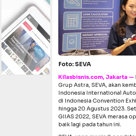
Foto: SEVA
Kilasbisnis.com
, Jakarta —
Grup Astra, SEVA, akan kem
Indonesia International Aut
di Indonesia Convention Exhi
hingga 20 Agustus 2023. Set
GIIAS 2022, SEVA merasa opt
baik lagi pada tahun ini.