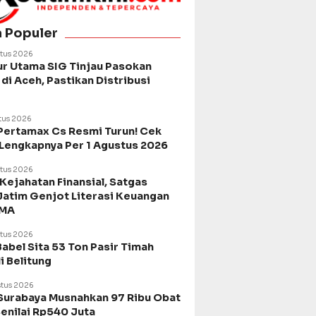
a Populer
tus 2026
ur Utama SIG Tinjau Pasokan
di Aceh, Pastikan Distribusi
tus 2026
Pertamax Cs Resmi Turun! Cek
 Lengkapnya Per 1 Agustus 2026
tus 2026
Kejahatan Finansial, Satgas
Jatim Genjot Literasi Keuangan
SMA
tus 2026
Babel Sita 53 Ton Pasir Timah
di Belitung
tus 2026
urabaya Musnahkan 97 Ribu Obat
Senilai Rp540 Juta