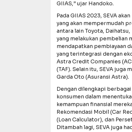
GIIAS,” ujar Handoko.
Pada GIIAS 2023, SEVA akan
yang akan mempermudah pros
antara lain Toyota, Daihatsu
yang melakukan pembelian mo
mendapatkan pembiayaan da
yang terintegrasi dengan eko
Astra Credit Companies (ACC
(TAF). Selain itu, SEVA juga
Garda Oto (Asuransi Astra).
Dengan dilengkapi berbaga
konsumen dalam menentukan 
kemampuan finansial mereka. 
Rekomendasi Mobil (Car Re
(Loan Calculator), dan Perse
Ditambah lagi, SEVA juga ha