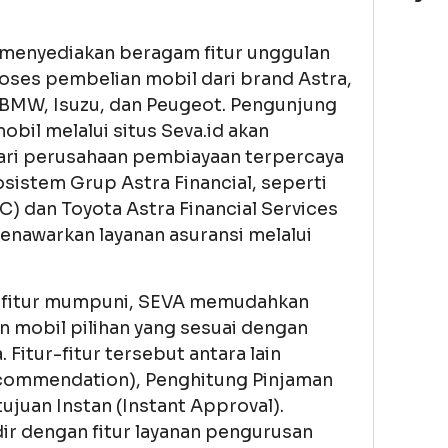
 menyediakan beragam fitur unggulan
es pembelian mobil dari brand Astra,
, BMW, Isuzu, dan Peugeot. Pengunjung
bil melalui situs Seva.id akan
ri perusahaan pembiayaan terpercaya
sistem Grup Astra Financial, seperti
) dan Toyota Astra Financial Services
 menawarkan layanan asuransi melalui
i fitur mumpuni, SEVA memudahkan
mobil pilihan yang sesuai dengan
Fitur-fitur tersebut antara lain
commendation), Penghitung Pinjaman
tujuan Instan (Instant Approval).
dir dengan fitur layanan pengurusan