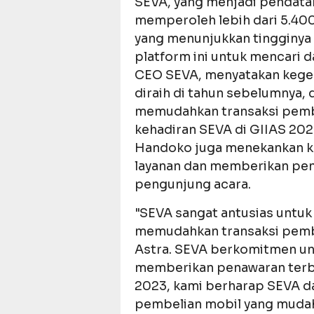
SEVA, yang menjadi pendatan
memperoleh lebih dari 5.40
yang menunjukkan tingginy
platform ini untuk mencari 
CEO SEVA, menyatakan kege
diraih di tahun sebelumnya, 
memudahkan transaksi pembe
kehadiran SEVA di GIIAS 20
Handoko juga menekankan 
layanan dan memberikan pen
pengunjung acara.
"SEVA sangat antusias untuk
memudahkan transaksi pembe
Astra. SEVA berkomitmen un
memberikan penawaran terbai
2023, kami berharap SEVA 
pembelian mobil yang muda