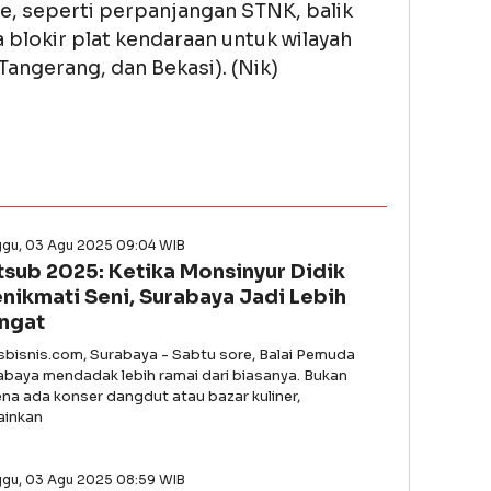
ne, seperti perpanjangan STNK, balik
blokir plat kendaraan untuk wilayah
angerang, dan Bekasi). (Nik)
ggu, 03 Agu 2025 09:04 WIB
tsub 2025: Ketika Monsinyur Didik
nikmati Seni, Surabaya Jadi Lebih
ngat
asbisnis.com, Surabaya - Sabtu sore, Balai Pemuda
abaya mendadak lebih ramai dari biasanya. Bukan
ena ada konser dangdut atau bazar kuliner,
ainkan
ggu, 03 Agu 2025 08:59 WIB