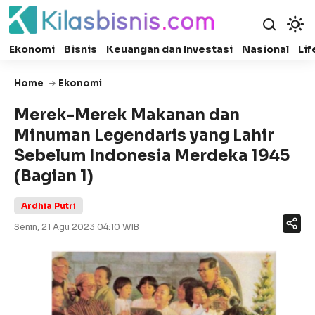
Ekonomi
Bisnis
Keuangan dan Investasi
Nasional
Lif
Home
Ekonomi
Merek-Merek Makanan dan
Minuman Legendaris yang Lahir
Sebelum Indonesia Merdeka 1945
(Bagian 1)
Ardhia Putri
Senin, 21 Agu 2023 04:10 WIB