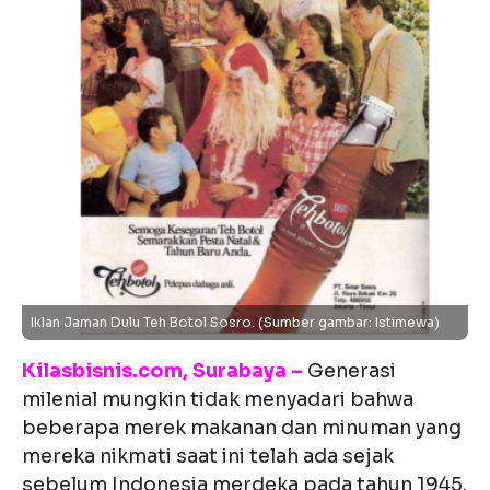
Iklan Jaman Dulu Teh Botol Sosro. (Sumber gambar: Istimewa)
Kilasbisnis.com, Surabaya –
Generasi
milenial mungkin tidak menyadari bahwa
beberapa merek makanan dan minuman yang
mereka nikmati saat ini telah ada sejak
sebelum Indonesia merdeka pada tahun 1945.