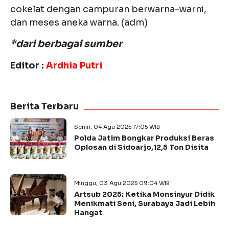
cokelat dengan campuran berwarna-warni,
dan meses aneka warna. (adm)
*dari berbagai sumber
Editor :
Ardhia Putri
Berita Terbaru
Senin, 04 Agu 2025 17:05 WIB
Polda Jatim Bongkar Produksi Beras
Oplosan di Sidoarjo,12,5 Ton Disita
Minggu, 03 Agu 2025 09:04 WIB
Artsub 2025: Ketika Monsinyur Didik
Menikmati Seni, Surabaya Jadi Lebih
Hangat