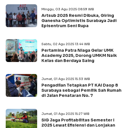
Minggu, 03 Agu 2025 08:59 WIB
Artsub 2025 Resmi Dibuka, Giring
Ganesha Optimistis Surabaya Jadi
Episentrum Seni Rupa
Sabtu, 02 Agu 2025 13:44 WIB
Pertamina Patra Niaga Gelar UMK
Academy 2025, Dorong UMKM Naik
Kelas dan Berdaya Saing
Jumat, 01 Agu 2025 15:33 WIB
Pengadilan Tetapkan PT KAI Daop 8
Surabaya sebagai Pemilik Sah Rumah
di Jalan Penataran No. 7
Jumat, 01 Agu 2025 15:27 WIB
SIG Jaga Profitabilitas Semester I
2025 Lewat Efisiensi dan Lonjakan