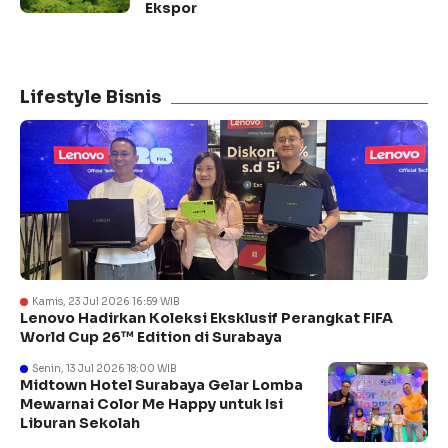
Ekspor
Lifestyle Bisnis
Kamis, 23 Jul 2026 16:59 WIB
Lenovo Hadirkan Koleksi Eksklusif Perangkat FIFA
World Cup 26™ Edition di Surabaya
Senin, 13 Jul 2026 18:00 WIB
Midtown Hotel Surabaya Gelar Lomba
Mewarnai Color Me Happy untuk Isi
Liburan Sekolah