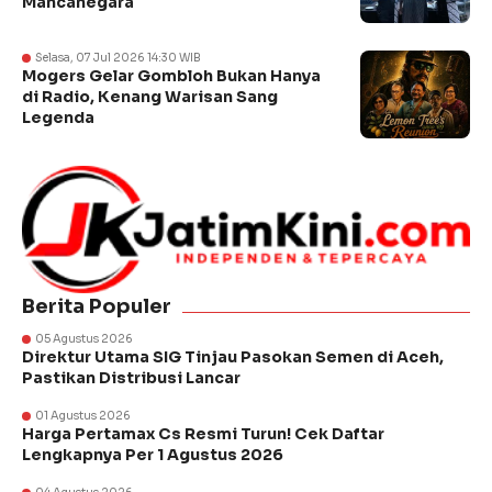
Mancanegara
Selasa, 07 Jul 2026 14:30 WIB
Mogers Gelar Gombloh Bukan Hanya
di Radio, Kenang Warisan Sang
Legenda
Berita Populer
05 Agustus 2026
Direktur Utama SIG Tinjau Pasokan Semen di Aceh,
Pastikan Distribusi Lancar
01 Agustus 2026
Harga Pertamax Cs Resmi Turun! Cek Daftar
Lengkapnya Per 1 Agustus 2026