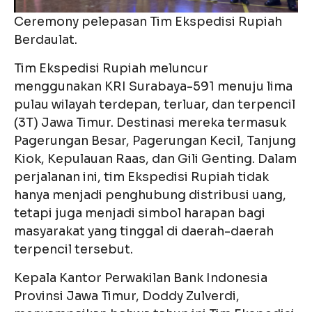
Ceremony pelepasan Tim Ekspedisi Rupiah
Berdaulat.
Tim Ekspedisi Rupiah meluncur
menggunakan KRI Surabaya-591 menuju lima
pulau wilayah terdepan, terluar, dan terpencil
(3T) Jawa Timur. Destinasi mereka termasuk
Pagerungan Besar, Pagerungan Kecil, Tanjung
Kiok, Kepulauan Raas, dan Gili Genting. Dalam
perjalanan ini, tim Ekspedisi Rupiah tidak
hanya menjadi penghubung distribusi uang,
tetapi juga menjadi simbol harapan bagi
masyarakat yang tinggal di daerah-daerah
terpencil tersebut.
Kepala Kantor Perwakilan Bank Indonesia
Provinsi Jawa Timur, Doddy Zulverdi,