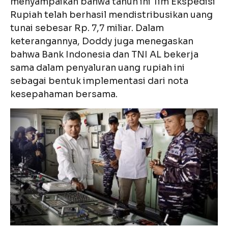
menyampaikan bahwa tahun ini Tim Ekspedisi
Rupiah telah berhasil mendistribusikan uang
tunai sebesar Rp. 7,7 miliar. Dalam
keterangannya, Doddy juga menegaskan
bahwa Bank Indonesia dan TNI AL bekerja
sama dalam penyaluran uang rupiah ini
sebagai bentuk implementasi dari nota
kesepahaman bersama.