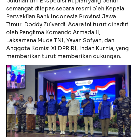
puluhan tim Ekspedisi Rupiah yang penuh
semangat dilepas secara resmi oleh Kepala
Perwakilan Bank Indonesia Provinsi Jawa
Timur, Doddy Zulverdi. Acara ini turut dihadiri
oleh Panglima Komando Armada II,
Laksamana Muda TNI, Yayan Sofyan, dan
Anggota Komisi XI DPR RI, Indah Kurnia, yang
memberikan turut memberikan dukungan.