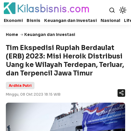
Ekonomi
Bisnis
Keuangan dan Investasi
Nasional
Lif
Home
Keuangan dan Investasi
Tim Ekspedisi Rupiah Berdaulat
(ERB) 2023: Misi Heroik Distribusi
Uang ke Wilayah Terdepan, Terluar,
dan Terpencil Jawa Timur
Ardhia Putri
Minggu, 08 Okt 2023 18:15 WIB