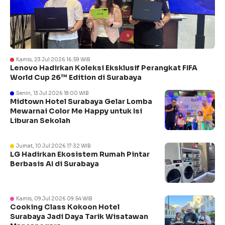
Kamis, 23 Jul 2026 16:59 WIB
Lenovo Hadirkan Koleksi Eksklusif Perangkat FIFA
World Cup 26™ Edition di Surabaya
Senin, 13 Jul 2026 18:00 WIB
Midtown Hotel Surabaya Gelar Lomba
Mewarnai Color Me Happy untuk Isi
Liburan Sekolah
Jumat, 10 Jul 2026 17:32 WIB
LG Hadirkan Ekosistem Rumah Pintar
Berbasis AI di Surabaya
Kamis, 09 Jul 2026 09:54 WIB
Cooking Class Kokoon Hotel
Surabaya Jadi Daya Tarik Wisatawan