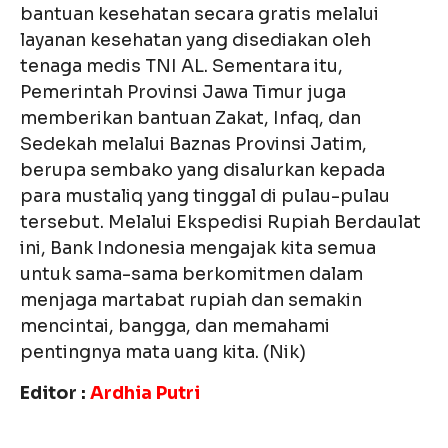
bantuan kesehatan secara gratis melalui
layanan kesehatan yang disediakan oleh
tenaga medis TNI AL. Sementara itu,
Pemerintah Provinsi Jawa Timur juga
memberikan bantuan Zakat, Infaq, dan
Sedekah melalui Baznas Provinsi Jatim,
berupa sembako yang disalurkan kepada
para mustaliq yang tinggal di pulau-pulau
tersebut. Melalui Ekspedisi Rupiah Berdaulat
ini, Bank Indonesia mengajak kita semua
untuk sama-sama berkomitmen dalam
menjaga martabat rupiah dan semakin
mencintai, bangga, dan memahami
pentingnya mata uang kita. (Nik)
Editor :
Ardhia Putri