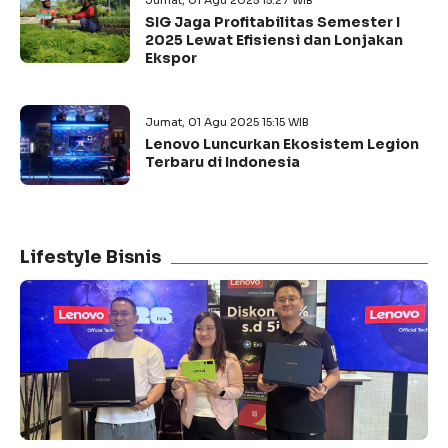
Jumat, 01 Agu 2025 15:27 WIB
SIG Jaga Profitabilitas Semester I
2025 Lewat Efisiensi dan Lonjakan
Ekspor
Jumat, 01 Agu 2025 15:15 WIB
Lenovo Luncurkan Ekosistem Legion
Terbaru di Indonesia
Lifestyle Bisnis