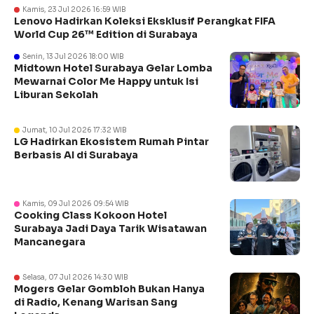
Kamis, 23 Jul 2026 16:59 WIB
Lenovo Hadirkan Koleksi Eksklusif Perangkat FIFA
World Cup 26™ Edition di Surabaya
Senin, 13 Jul 2026 18:00 WIB
Midtown Hotel Surabaya Gelar Lomba
Mewarnai Color Me Happy untuk Isi
Liburan Sekolah
Jumat, 10 Jul 2026 17:32 WIB
LG Hadirkan Ekosistem Rumah Pintar
Berbasis AI di Surabaya
Kamis, 09 Jul 2026 09:54 WIB
Cooking Class Kokoon Hotel
Surabaya Jadi Daya Tarik Wisatawan
Mancanegara
Selasa, 07 Jul 2026 14:30 WIB
Mogers Gelar Gombloh Bukan Hanya
di Radio, Kenang Warisan Sang