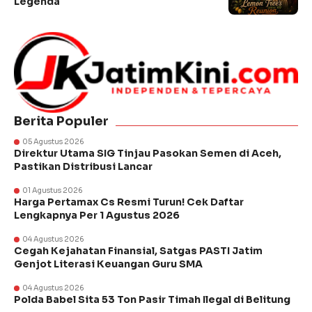
Legenda
Berita Populer
05 Agustus 2026
Direktur Utama SIG Tinjau Pasokan Semen di Aceh,
Pastikan Distribusi Lancar
01 Agustus 2026
Harga Pertamax Cs Resmi Turun! Cek Daftar
Lengkapnya Per 1 Agustus 2026
04 Agustus 2026
Cegah Kejahatan Finansial, Satgas PASTI Jatim
Genjot Literasi Keuangan Guru SMA
04 Agustus 2026
Polda Babel Sita 53 Ton Pasir Timah Ilegal di Belitung