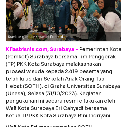
Sumber gambar : Humas Pemkot
Kilasbisnis.com, Surabaya -
Pemerintah Kota
(Pemkot) Surabaya bersama Tim Penggerak
(TP) PKK Kota Surabaya melaksanakan
prosesi wisuda kepada 2.419 peserta yang
telah lulus dari Sekolah Anak Orang Tua
Hebat (SOTH), di Graha Universitas Surabaya
(Unesa), Selasa (31/10/2023). Kegiatan
pengukuhan ini secara resmi dilakukan oleh
Wali Kota Surabaya Eri Cahyadi bersama
Ketua TP PKK Kota Surabaya Rini Indriyani.