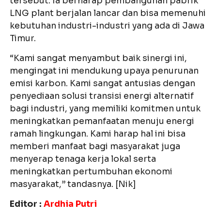
tersebut. Ia berharap pembangunan pabrik
LNG plant berjalan lancar dan bisa memenuhi
kebutuhan industri-industri yang ada di Jawa
Timur.
“Kami sangat menyambut baik sinergi ini,
mengingat ini mendukung upaya penurunan
emisi karbon. Kami sangat antusias dengan
penyediaan solusi transisi energi alternatif
bagi industri, yang memiliki komitmen untuk
meningkatkan pemanfaatan menuju energi
ramah lingkungan. Kami harap hal ini bisa
memberi manfaat bagi masyarakat juga
menyerap tenaga kerja lokal serta
meningkatkan pertumbuhan ekonomi
masyarakat,” tandasnya. [Nik]
Editor :
Ardhia Putri