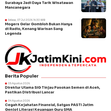
Surabaya Jadi Daya Tarik Wisatawan
Mancanegara
Selasa, 07 Jul 2026 14:30 WIB
Mogers Gelar Gombloh Bukan Hanya
di Radio, Kenang Warisan Sang
Legenda
Berita Populer
05 Agustus 2026
Direktur Utama SIG Tinjau Pasokan Semen di Aceh,
Pastikan Distribusi Lancar
04 Agustus 2026
Cegah Kejahatan Finansial, Satgas PASTI Jatim
Genjot Literasi Keuangan Guru SMA