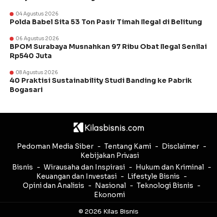
04 Agustus 2026
Polda Babel Sita 53 Ton Pasir Timah Ilegal di Belitung
06 Agustus 2026
BPOM Surabaya Musnahkan 97 Ribu Obat Ilegal Senilai
Rp540 Juta
08 Agustus 2026
40 Praktisi Sustainability Studi Banding ke Pabrik
Bogasari
Pedoman Media Siber
Tentang Kami
Disclaimer
Kebijakan Privasi
Bisnis
Wirausaha dan Inspirasi
Hukum dan Kriminal
Keuangan dan Investasi
Lifestyle Bisnis
Opini dan Analisis
Nasional
Teknologi Bisnis
Ekonomi
© 2026 Kilas Bisnis