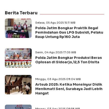
Berita Terbaru
Selasa, 05 Agu 2025 15:11 WIB
Polda Jatim Bongkar Praktik Ilegal
Pemindahan Gas LPG Subsidi, Pelaku
Raup Untung Rp160 Juta
Senin, 04 Agu 2025 17:05 WIB
Polda Jatim Bongkar Produksi Beras
Oplosan di Sidoarjo,12,5 Ton Disita
Minggu, 03 Agu 2025 09:04 WIB
Artsub 2025: Ketika Monsinyur Didik
Menikmati Seni, Surabaya Jadi Lebih
Hangat
Minggu, 03 Agu 2025 08:59 WIB