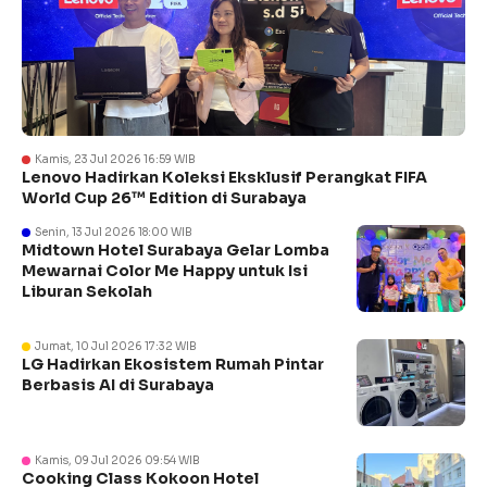
Kamis, 23 Jul 2026 16:59 WIB
Lenovo Hadirkan Koleksi Eksklusif Perangkat FIFA
World Cup 26™ Edition di Surabaya
Senin, 13 Jul 2026 18:00 WIB
Midtown Hotel Surabaya Gelar Lomba
Mewarnai Color Me Happy untuk Isi
Liburan Sekolah
Jumat, 10 Jul 2026 17:32 WIB
LG Hadirkan Ekosistem Rumah Pintar
Berbasis AI di Surabaya
Kamis, 09 Jul 2026 09:54 WIB
Cooking Class Kokoon Hotel