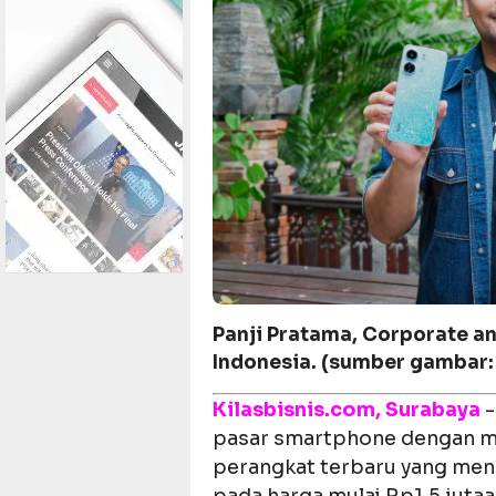
Panji Pratama, Corporate a
Indonesia. (sumber gambar:
Kilasbisnis.com
,
Surabaya
-
pasar smartphone dengan m
perangkat terbaru yang menaw