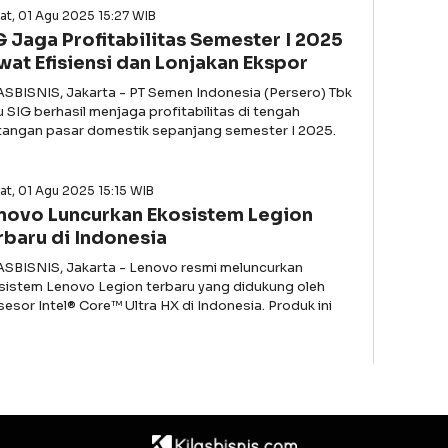
t, 01 Agu 2025 15:27 WIB
G Jaga Profitabilitas Semester I 2025
wat Efisiensi dan Lonjakan Ekspor
ASBISNIS, Jakarta - PT Semen Indonesia (Persero) Tbk
u SIG berhasil menjaga profitabilitas di tengah
tangan pasar domestik sepanjang semester I 2025.
t, 01 Agu 2025 15:15 WIB
novo Luncurkan Ekosistem Legion
rbaru di Indonesia
ASBISNIS, Jakarta - Lenovo resmi meluncurkan
sistem Lenovo Legion terbaru yang didukung oleh
sesor Intel® Core™ Ultra HX di Indonesia. Produk ini