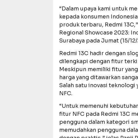
“Dalam upaya kami untuk me
kepada konsumen Indonesia,
produk terbaru, Redmi 13C,”
Regional Showcase 2023: Ino
Surabaya pada Jumat (15/12/
Redmi 13C hadir dengan slog
dilengkapi dengan fitur terk
Meskipun memiliki fitur yang
harga yang ditawarkan sangat
Salah satu inovasi teknologi
NFC.
“Untuk memenuhi kebutuhan
fitur NFC pada Redmi 13C me
pengguna dalam kategori smar
memudahkan pengguna dalam 