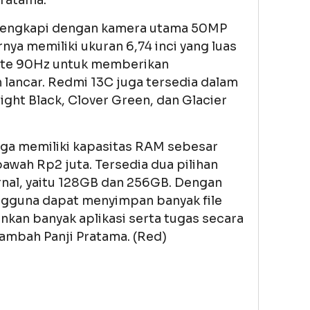
Pratama.
dilengkapi dengan kamera utama 50MP
ya memiliki ukuran 6,74 inci yang luas
rate 90Hz untuk memberikan
 lancar. Redmi 13C juga tersedia dalam
night Black, Clover Green, dan Glacier
juga memiliki kapasitas RAM sebesar
awah Rp2 juta. Tersedia dua pilihan
nal, yaitu 128GB dan 256GB. Dengan
engguna dapat menyimpan banyak file
kan banyak aplikasi serta tugas secara
ambah Panji Pratama. (Red)