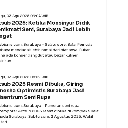
ggu, 03 Agu 2025 09:04 WIB
tsub 2025: Ketika Monsinyur Didik
nikmati Seni, Surabaya Jadi Lebih
ngat
asbisnis.com, Surabaya - Sabtu sore, Balai Pemuda
abaya mendadak lebih ramai dari biasanya. Bukan
ena ada konser dangdut atau bazar kuliner,
ainkan
ggu, 03 Agu 2025 08:59 WIB
tsub 2025 Resmi Dibuka, Giring
nesha Optimistis Surabaya Jadi
isentrum Seni Rupa
asbisnis.com, Surabaya - Pameran seni rupa
temporer Artsub 2025 resmi dibuka di kompleks Balai
uda Surabaya, Sabtu sore, 2 Agustus 2025. Wakil
teri