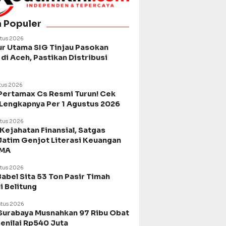
a Populer
tus 2026
ur Utama SIG Tinjau Pasokan
di Aceh, Pastikan Distribusi
tus 2026
Pertamax Cs Resmi Turun! Cek
 Lengkapnya Per 1 Agustus 2026
tus 2026
Kejahatan Finansial, Satgas
Jatim Genjot Literasi Keuangan
SMA
tus 2026
Babel Sita 53 Ton Pasir Timah
di Belitung
tus 2026
urabaya Musnahkan 97 Ribu Obat
Senilai Rp540 Juta