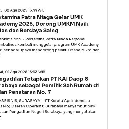
u, 02 Agu 2025 13:44 WIB
rtamina Patra Niaga Gelar UMK
ademy 2025, Dorong UMKM Naik
las dan Berdaya Saing
asbisnis.con, - Pertamina Patra Niaga Regional
imbalinus kembali menggelar program UMK Academy
5 sebagai upaya mendorong pelaku Usaha Mikro dan
l
at, 01 Agu 2025 15:33 WIB
ngadilan Tetapkan PT KAI Daop 8
rabaya sebagai Pemilik Sah Rumah di
lan Penataran No. 7
ASBISNIS, SURABAYA - PT Kereta Api Indonesia
rsero) Daerah Operasi 8 Surabaya menyambut baik
usan Pengadilan Negeri Surabaya yang menyatakan
t