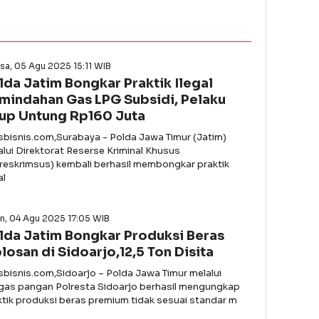
sa, 05 Agu 2025 15:11 WIB
lda Jatim Bongkar Praktik Ilegal
mindahan Gas LPG Subsidi, Pelaku
up Untung Rp160 Juta
asbisnis.com,Surabaya - Polda Jawa Timur (Jatim)
alui Direktorat Reserse Kriminal Khusus
treskrimsus) kembali berhasil membongkar praktik
al
n, 04 Agu 2025 17:05 WIB
lda Jatim Bongkar Produksi Beras
losan di Sidoarjo,12,5 Ton Disita
asbisnis.com,Sidoarjo – Polda Jawa Timur melalui
gas pangan Polresta Sidoarjo berhasil mengungkap
ktik produksi beras premium tidak sesuai standar m