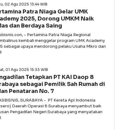
u, 02 Agu 2025 13:44 WIB
rtamina Patra Niaga Gelar UMK
ademy 2025, Dorong UMKM Naik
las dan Berdaya Saing
asbisnis.con, - Pertamina Patra Niaga Regional
imbalinus kembali menggelar program UMK Academy
5 sebagai upaya mendorong pelaku Usaha Mikro dan
l
at, 01 Agu 2025 15:33 WIB
ngadilan Tetapkan PT KAI Daop 8
rabaya sebagai Pemilik Sah Rumah di
lan Penataran No. 7
ASBISNIS, SURABAYA - PT Kereta Api Indonesia
rsero) Daerah Operasi 8 Surabaya menyambut baik
usan Pengadilan Negeri Surabaya yang menyatakan
t