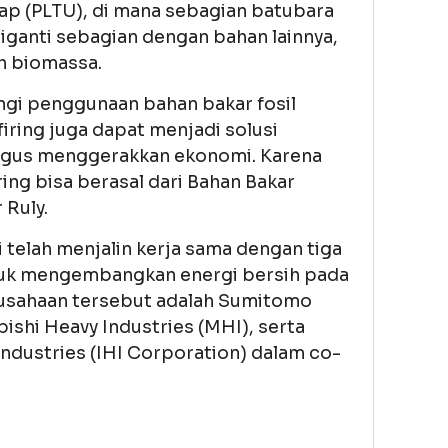
ap (PLTU), di mana sebagian batubara
iganti sebagian dengan bahan lainnya,
ah biomassa.
ngi penggunaan bahan bakar fosil
iring juga dapat menjadi solusi
igus menggerakkan ekonomi. Karena
ring bisa berasal dari Bahan Bakar
 Ruly.
 telah menjalin kerja sama dengan tiga
tuk mengembangkan energi bersih pada
rusahaan tersebut adalah Sumitomo
bishi Heavy Industries (MHI), serta
ndustries (IHI Corporation) dalam co-