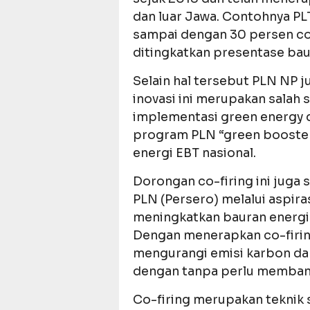
dan luar Jawa. Contohnya PLTU
sampai dengan 30 persen co
ditingkatkan presentase baur
Selain hal tersebut PLN NP 
inovasi ini merupakan salah 
implementasi green energy d
program PLN “green booste
energi EBT nasional.
Dorongan co-firing ini juga 
PLN (Persero) melalui aspira
meningkatkan bauran energi h
Dengan menerapkan co-firin
mengurangi emisi karbon da
dengan tanpa perlu memban
Co-firing merupakan teknik