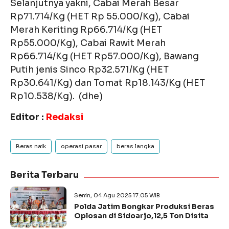
Selanjutnya yakni, Cabai Merah Besar
Rp71.714/Kg (HET Rp 55.000/Kg), Cabai
Merah Keriting Rp66.714/Kg (HET
Rp55.000/Kg), Cabai Rawit Merah
Rp66.714/Kg (HET Rp57.000/Kg), Bawang
Putih jenis Sinco Rp32.571/Kg (HET
Rp30.641/Kg) dan Tomat Rp18.143/Kg (HET
Rp10.538/Kg). (dhe)
Editor :
Redaksi
Beras naik
operasi pasar
beras langka
Berita Terbaru
Senin, 04 Agu 2025 17:05 WIB
Polda Jatim Bongkar Produksi Beras
Oplosan di Sidoarjo,12,5 Ton Disita