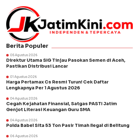
Berita Populer
05 Agustus 2026
Direktur Utama SIG Tinjau Pasokan Semen di Aceh,
Pastikan Distribusi Lancar
01 Agustus 2026
Harga Pertamax Cs Resmi Turun! Cek Daftar
Lengkapnya Per 1 Agustus 2026
04 Agustus 2026
Cegah Kejahatan Finansial, Satgas PASTI Jatim
Genjot Literasi Keuangan Guru SMA
04 Agustus 2026
Polda Babel Sita 53 Ton Pasir Timah Ilegal di Belitung
06 Agustus 2026