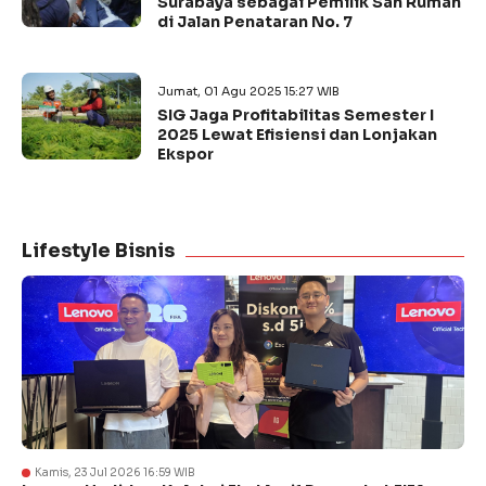
Surabaya sebagai Pemilik Sah Rumah
di Jalan Penataran No. 7
Jumat, 01 Agu 2025 15:27 WIB
SIG Jaga Profitabilitas Semester I
2025 Lewat Efisiensi dan Lonjakan
Ekspor
Lifestyle Bisnis
Kamis, 23 Jul 2026 16:59 WIB