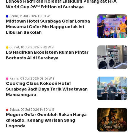
Lenovo Hadirkan Koleksi Eksklusif Perangkat FIFA
World Cup 26™ Edition di Surabaya
Senin, 13 Jul 2026 18:00 WIB
Midtown Hotel Surabaya Gelar Lomba
Mewarnai Color Me Happy untuk Isi
Liburan Sekolah
Jumat, 10 Jul 2026 17:32 WIB
LG Hadirkan Ekosistem Rumah Pintar
Berbasis AI di Surabaya
Kamis, 09 Jul 2026 09:54 WIB
Cooking Class Kokoon Hotel
Surabaya Jadi Daya Tarik Wisatawan
Mancanegara
Selasa, 07 Jul 2026 14:30 WIB
Mogers Gelar Gombloh Bukan Hanya
di Radio, Kenang Warisan Sang
Legenda