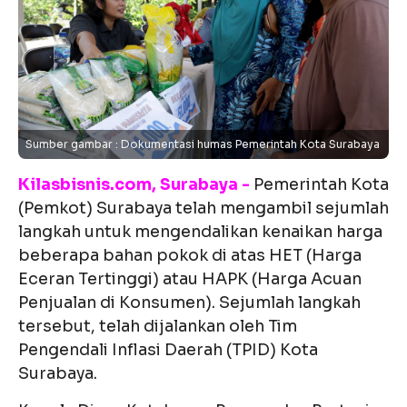
Sumber gambar : Dokumentasi humas Pemerintah Kota Surabaya
Kilasbisnis.com, Surabaya -
Pemerintah Kota
(Pemkot) Surabaya telah mengambil sejumlah
langkah untuk mengendalikan kenaikan harga
beberapa bahan pokok di atas HET (Harga
Eceran Tertinggi) atau HAPK (Harga Acuan
Penjualan di Konsumen). Sejumlah langkah
tersebut, telah dijalankan oleh Tim
Pengendali Inflasi Daerah (TPID) Kota
Surabaya.