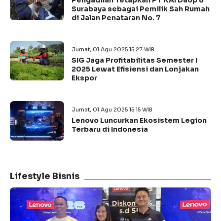
Pengadilan Tetapkan PT KAI Daop 8
Surabaya sebagai Pemilik Sah Rumah
di Jalan Penataran No. 7
Jumat, 01 Agu 2025 15:27 WIB
SIG Jaga Profitabilitas Semester I
2025 Lewat Efisiensi dan Lonjakan
Ekspor
Jumat, 01 Agu 2025 15:15 WIB
Lenovo Luncurkan Ekosistem Legion
Terbaru di Indonesia
Lifestyle Bisnis