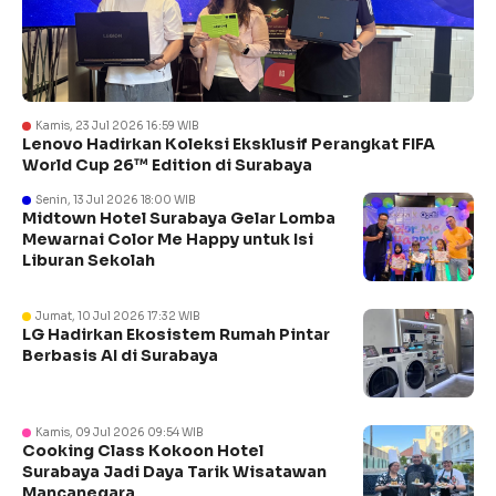
Kamis, 23 Jul 2026 16:59 WIB
Lenovo Hadirkan Koleksi Eksklusif Perangkat FIFA
World Cup 26™ Edition di Surabaya
Senin, 13 Jul 2026 18:00 WIB
Midtown Hotel Surabaya Gelar Lomba
Mewarnai Color Me Happy untuk Isi
Liburan Sekolah
Jumat, 10 Jul 2026 17:32 WIB
LG Hadirkan Ekosistem Rumah Pintar
Berbasis AI di Surabaya
Kamis, 09 Jul 2026 09:54 WIB
Cooking Class Kokoon Hotel
Surabaya Jadi Daya Tarik Wisatawan
Mancanegara