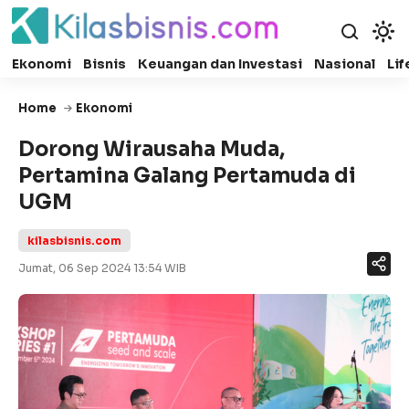
Ekonomi
Bisnis
Keuangan dan Investasi
Nasional
Lif
Home
Ekonomi
Dorong Wirausaha Muda,
Pertamina Galang Pertamuda di
UGM
kilasbisnis.com
Jumat, 06 Sep 2024 13:54 WIB