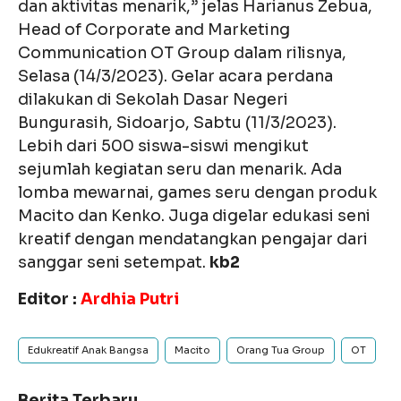
dan aktivitas menarik,” jelas Harianus Zebua,
Head of Corporate and Marketing
Communication OT Group dalam rilisnya,
Selasa (14/3/2023). Gelar acara perdana
dilakukan di Sekolah Dasar Negeri
Bungurasih, Sidoarjo, Sabtu (11/3/2023).
Lebih dari 500 siswa-siswi mengikut
sejumlah kegiatan seru dan menarik. Ada
lomba mewarnai, games seru dengan produk
Macito dan Kenko. Juga digelar edukasi seni
kreatif dengan mendatangkan pengajar dari
sanggar seni setempat.
kb2
Editor :
Ardhia Putri
Edukreatif Anak Bangsa
Macito
Orang Tua Group
OT
Berita Terbaru