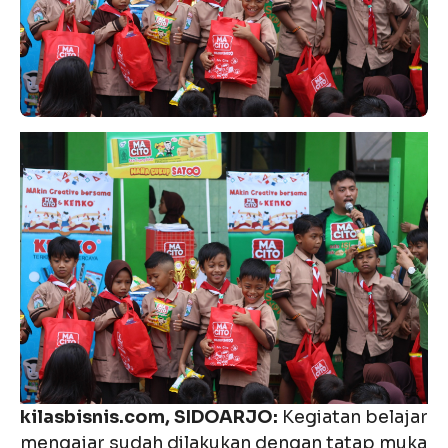
kilasbisnis.com, SIDOARJO:
Kegiatan belajar
mengajar sudah dilakukan dengan tatap muka