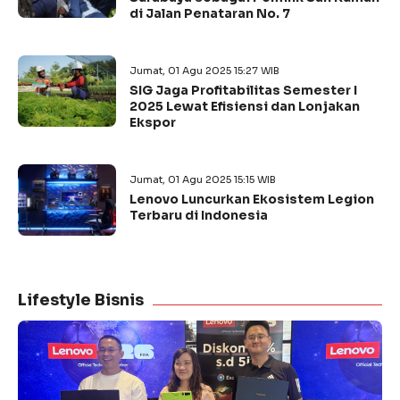
di Jalan Penataran No. 7
Jumat, 01 Agu 2025 15:27 WIB
SIG Jaga Profitabilitas Semester I
2025 Lewat Efisiensi dan Lonjakan
Ekspor
Jumat, 01 Agu 2025 15:15 WIB
Lenovo Luncurkan Ekosistem Legion
Terbaru di Indonesia
Lifestyle Bisnis