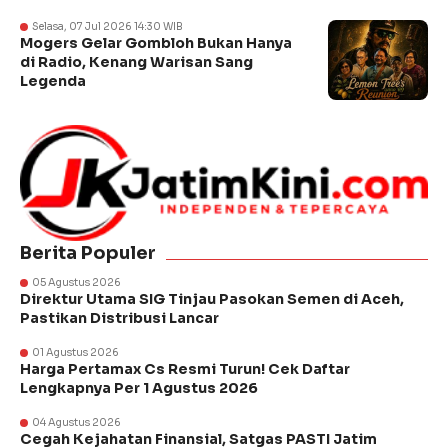
Selasa, 07 Jul 2026 14:30 WIB
Mogers Gelar Gombloh Bukan Hanya
di Radio, Kenang Warisan Sang
Legenda
Berita Populer
05 Agustus 2026
Direktur Utama SIG Tinjau Pasokan Semen di Aceh,
Pastikan Distribusi Lancar
01 Agustus 2026
Harga Pertamax Cs Resmi Turun! Cek Daftar
Lengkapnya Per 1 Agustus 2026
04 Agustus 2026
Cegah Kejahatan Finansial, Satgas PASTI Jatim