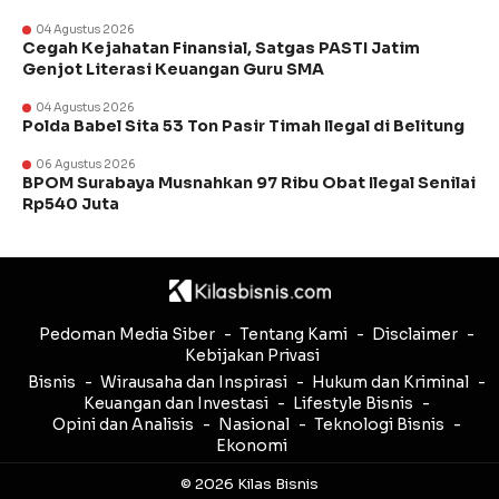
04 Agustus 2026
Cegah Kejahatan Finansial, Satgas PASTI Jatim
Genjot Literasi Keuangan Guru SMA
04 Agustus 2026
Polda Babel Sita 53 Ton Pasir Timah Ilegal di Belitung
06 Agustus 2026
BPOM Surabaya Musnahkan 97 Ribu Obat Ilegal Senilai
Rp540 Juta
Pedoman Media Siber
Tentang Kami
Disclaimer
Kebijakan Privasi
Bisnis
Wirausaha dan Inspirasi
Hukum dan Kriminal
Keuangan dan Investasi
Lifestyle Bisnis
Opini dan Analisis
Nasional
Teknologi Bisnis
Ekonomi
© 2026 Kilas Bisnis