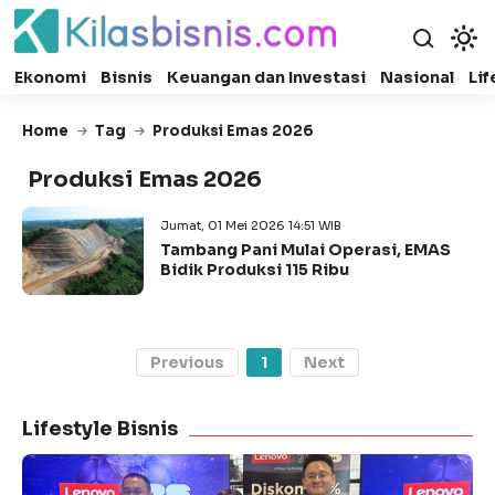
Ekonomi
Bisnis
Keuangan dan Investasi
Nasional
Lif
Home
Tag
Produksi Emas 2026
Produksi Emas 2026
Jumat, 01 Mei 2026 14:51 WIB
Tambang Pani Mulai Operasi, EMAS
Bidik Produksi 115 Ribu
Previous
1
Next
Lifestyle Bisnis