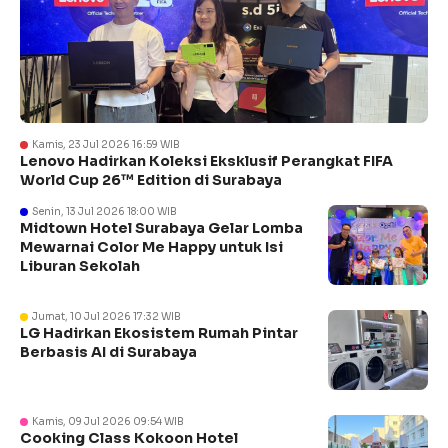
Kamis, 23 Jul 2026 16:59 WIB
Lenovo Hadirkan Koleksi Eksklusif Perangkat FIFA
World Cup 26™ Edition di Surabaya
Senin, 13 Jul 2026 18:00 WIB
Midtown Hotel Surabaya Gelar Lomba
Mewarnai Color Me Happy untuk Isi
Liburan Sekolah
Jumat, 10 Jul 2026 17:32 WIB
LG Hadirkan Ekosistem Rumah Pintar
Berbasis AI di Surabaya
Kamis, 09 Jul 2026 09:54 WIB
Cooking Class Kokoon Hotel