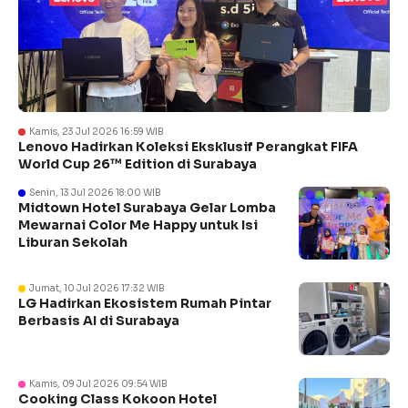
Kamis, 23 Jul 2026 16:59 WIB
Lenovo Hadirkan Koleksi Eksklusif Perangkat FIFA
World Cup 26™ Edition di Surabaya
Senin, 13 Jul 2026 18:00 WIB
Midtown Hotel Surabaya Gelar Lomba
Mewarnai Color Me Happy untuk Isi
Liburan Sekolah
Jumat, 10 Jul 2026 17:32 WIB
LG Hadirkan Ekosistem Rumah Pintar
Berbasis AI di Surabaya
Kamis, 09 Jul 2026 09:54 WIB
Cooking Class Kokoon Hotel