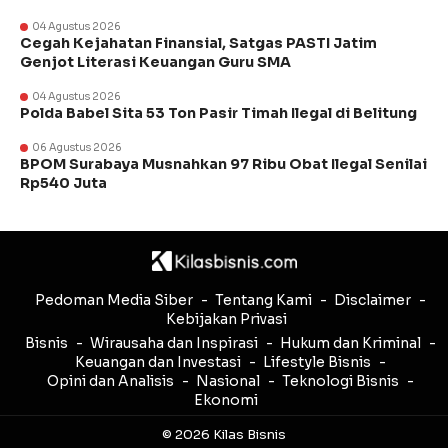
04 Agustus 2026
Cegah Kejahatan Finansial, Satgas PASTI Jatim
Genjot Literasi Keuangan Guru SMA
04 Agustus 2026
Polda Babel Sita 53 Ton Pasir Timah Ilegal di Belitung
06 Agustus 2026
BPOM Surabaya Musnahkan 97 Ribu Obat Ilegal Senilai
Rp540 Juta
Pedoman Media Siber
Tentang Kami
Disclaimer
Kebijakan Privasi
Bisnis
Wirausaha dan Inspirasi
Hukum dan Kriminal
Keuangan dan Investasi
Lifestyle Bisnis
Opini dan Analisis
Nasional
Teknologi Bisnis
Ekonomi
© 2026 Kilas Bisnis