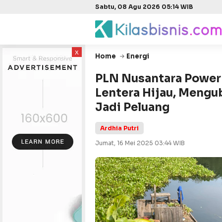
Sabtu, 08 Agu 2026 05:14 WIB
x
Home
Energi
PLN Nusantara Power 
Lentera Hijau, Mengu
Jadi Peluang
Ardhia Putri
Jumat, 16 Mei 2025 03:44 WIB