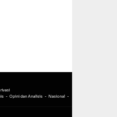
rivasi
nis
Opini dan Analisis
Nasional