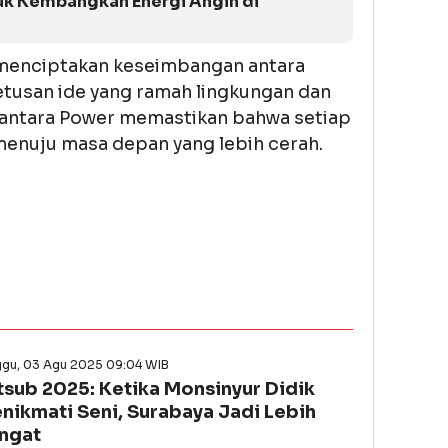
k Kembangkan Energi Angin di
, menciptakan keseimbangan antara
tusan ide yang ramah lingkungan dan
santara Power memastikan bahwa setiap
 menuju masa depan yang lebih cerah.
ggu, 03 Agu 2025 09:04 WIB
tsub 2025: Ketika Monsinyur Didik
nikmati Seni, Surabaya Jadi Lebih
ngat