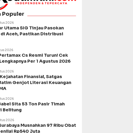
a Populer
tus 2026
ur Utama SIG Tinjau Pasokan
di Aceh, Pastikan Distribusi
tus 2026
Pertamax Cs Resmi Turun! Cek
 Lengkapnya Per 1 Agustus 2026
tus 2026
Kejahatan Finansial, Satgas
Jatim Genjot Literasi Keuangan
SMA
tus 2026
Babel Sita 53 Ton Pasir Timah
di Belitung
tus 2026
urabaya Musnahkan 97 Ribu Obat
Senilai Rp540 Juta