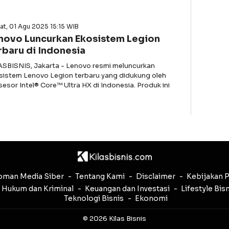
t, 01 Agu 2025 15:15 WIB
novo Luncurkan Ekosistem Legion
rbaru di Indonesia
ASBISNIS, Jakarta - Lenovo resmi meluncurkan
sistem Lenovo Legion terbaru yang didukung oleh
sesor Intel® Core™ Ultra HX di Indonesia. Produk ini
man Media Siber
Tentang Kami
Disclaimer
Kebijakan P
Hukum dan Kriminal
Keuangan dan Investasi
Lifestyle Bis
Teknologi Bisnis
Ekonomi
© 2026 Kilas Bisnis