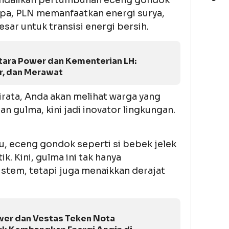
lupa, PLN memanfaatkan energi surya,
sar untuk transisi energi bersih.
tara Power dan Kementerian LH:
, dan Merawat
irata, Anda akan melihat warga yang
n gulma, kini jadi inovator lingkungan.
u, eceng gondok seperti si bebek jelek
k. Kini, gulma ini tak hanya
tem, tetapi juga menaikkan derajat
wer dan Vestas Teken Nota